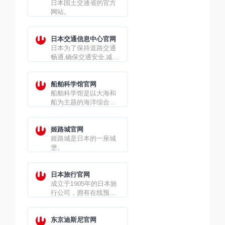
日本国土交通省的官方
网站。
日本交通信息中心官网
日本为了保持道路交通
畅通,确保交通安全,减少
交通事故,早在八十年代
便成立了道路交通信息
中心。
船舶科学馆官网
船舶科学馆是以大海和
船为主题的海洋综合博
物馆，可了解船舶结构
与历史，以及海洋文
化。
姬路城官网
姬路城是日本的一座城
堡。
日本旅行官网
成立于1905年的日本旅
行公司，拥有在线预订
系统，不但可以查询全
日本西式酒店和日式旅
店的客房情况，而且还
东京迪斯尼官网