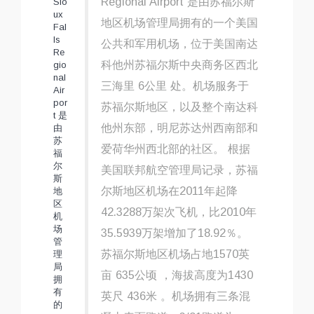
Regional Airport 是由苏福尔斯
地区机场管理局拥有的一个美国
公共和军用机场，位于美国南达
科他州苏福尔斯中央商务区西北
三海里 6公里 处。机场服务于
苏福尔斯地区，以及整个南达科
他州东部，明尼苏达州西南部和
爱荷华州西北部的社区。 根据
美国联邦航空管理局记录，苏福
尔斯地区机场在2011年起降
42.3288万架次飞机，比2010年
35.5939万架增加了18.92％。
苏福尔斯地区机场占地1570英
亩 635公顷 ，海拔高度为1430
英尺 436米 。机场拥有三条混