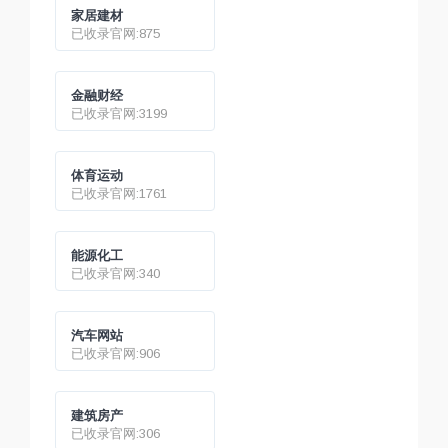
家居建材
已收录官网:875
金融财经
已收录官网:3199
体育运动
已收录官网:1761
能源化工
已收录官网:340
汽车网站
已收录官网:906
建筑房产
已收录官网:306