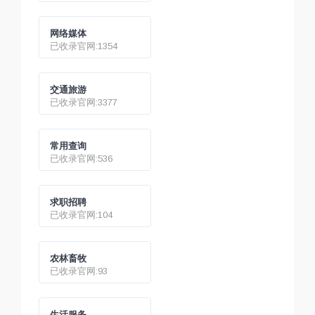
网络媒体
已收录官网:1354
交通旅游
已收录官网:3377
常用查询
已收录官网:536
求职招聘
已收录官网:104
农林畜牧
已收录官网:93
生活服务