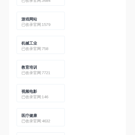
已收录官网:3684
游戏网站
已收录官网:1579
机械工业
已收录官网:758
教育培训
已收录官网:7721
视频电影
已收录官网:146
医疗健康
已收录官网:4632