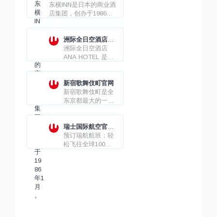
州长阿诺舒华辛力加主
东横INN是日本的商业酒
持动工仪式，2001年3
店集团，创办于1986年
月31日开幕。
1月。
洲际全日空酒店官
网
洲际全日空酒店
ANA HOTEL 是洲
际酒店集团与全日
空航空公司合资成
立的日本洲际全日
新宿歌舞伎町官网
新宿歌舞伎町是全东京
空酒，是全球最
都最大的一个红灯区，
大、拥有客房数最
也是世界闻名的情色场
多的酒店集团之
所，位于新宿站东口。
一，负责洲际and
皇冠假日and假日
瑞士国际航空官
酒店的经营。
网：SWISS官网
预订瑞航航班：轻
松飞往全球100多
个目的地,以最实惠
的价格享受最高规
格的瑞士级服务。