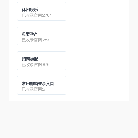
休闲娱乐
已收录官网:2704
母婴孕产
已收录官网:253
招商加盟
已收录官网:876
常用邮箱登录入口
已收录官网:5
© 2021
companyhomepages.com
. All Rights Reserved