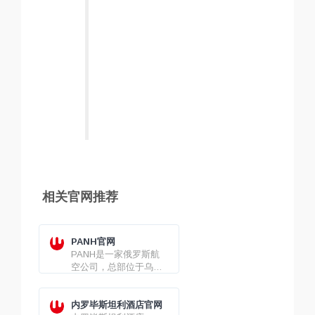
相关官网推荐
PANH官网
PANH是一家俄罗斯航
空公司，总部位于乌兰
乌德。
内罗毕斯坦利酒店官网