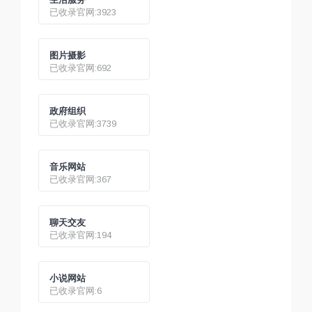
已收录官网:3923
图片摄影
已收录官网:692
政府组织
已收录官网:3739
音乐网站
已收录官网:367
聊天交友
已收录官网:194
小说网站
已收录官网:6