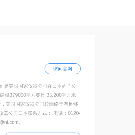
访问官网
 Japan 是美国国家仪器公司在日本的子公
设379000平方英尺 35,200平方米
后，美国国家仪器公司校园终于有足够
器公司日本联系方式： 电话：0120-
@ni.com。