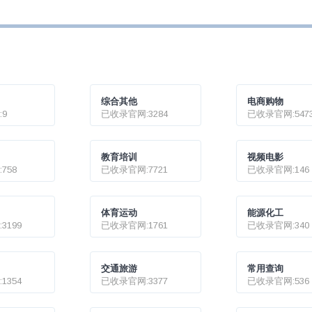
网站。
综合其他
电商购物
9
已收录官网:3284
已收录官网:547
教育培训
视频电影
758
已收录官网:7721
已收录官网:146
体育运动
能源化工
3199
已收录官网:1761
已收录官网:340
交通旅游
常用查询
1354
已收录官网:3377
已收录官网:536