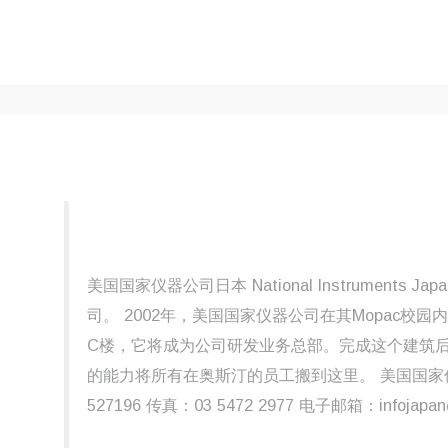
美国国家仪器公司日本 National Instruments
司。 2002年，美国国家仪器公司在其Mopac校园内建
C楼，它将成为公司研发业务总部。完成这个建筑
的能力将所有在奥斯汀的员工搬到这里。 美国国家仪
527196 传真：03 5472 2977 电子邮箱：infojapan