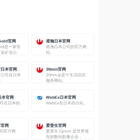
 Gold官网
甫瀚日本官网
 Gold是一家世
甫瀚日本公司的官方网
黄金矿业公
站。
空日本官网官
30min官网
空公司在日本
30min.jp是个生活信息
站
服务网站。
e日本官网
WebEx日本官网
e公司在日本的
WebEx在日本的分站。
。
本官网
爱普生官网
的官方网
爱普生 Epson 是世界领
先的数码影像企业，主