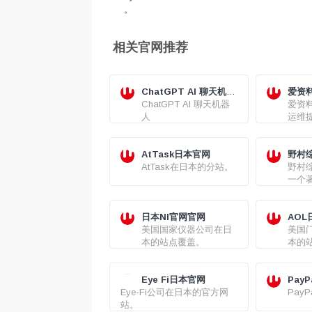
相关官网推荐
ChatGPT AI 聊天机器
爱资
人
ChatGPT AI 聊天机器
爱资
人
运维
具箱,
包含开
AtTask日本官网
常用工
野村
AtTask在日本的分站。
等,是
野村
具网站
一个
它的
司的调
日本NI官网官网
月1
AOL
美国国家仪器公司在日
最大
美国
本的站点覆盖。
本的
Eye Fi日本官网
Pay
Eye-Fi公司在日本的官方网
Pay
站。