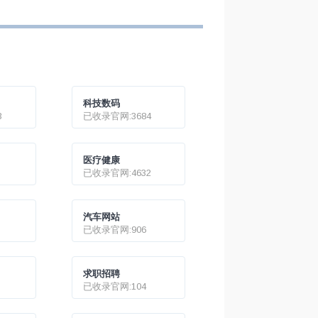
要产品包括喷墨打印
机、3LCD投影机、传感
器和微电子设备。
科技数码
3
已收录官网:3684
医疗健康
已收录官网:4632
汽车网站
已收录官网:906
求职招聘
已收录官网:104