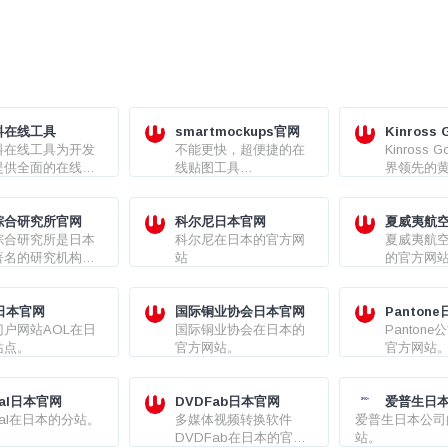
料在线工具
smartmockups官网
Kinross
料在线工具为开发
不能更快，超便捷的在
Kinross
提供全面的在线工
线贴图工具
界领先的
已开发工具270款,
smartmockups
司。
发工具,运维工具,
具,seo站长工具
综合研究所官网
科尔尼日本官网
夏威夷航
好用,方便的在线工
综合研究所是日本
科尔尼在日本的官方网
网
夏威夷航
.
著名的研究机构，
站
的官方网
前身是野村证券公
查部，1965年4
日正式成立，是日本
日本官网
国际铜业协会日本官网
Panton
的管理咨询公司。
门户网站AOL在日
国际铜业协会在日本的
Panton
站点。
官方网站。
官方网站
Pal日本官网
DVDFab日本官网
爱普生日
Pal在日本的分站。
多媒体视频转换软件
爱普生日本公司
DVDFab在日本的官方
站。