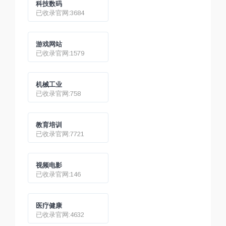
科技数码
已收录官网:3684
游戏网站
已收录官网:1579
机械工业
已收录官网:758
教育培训
已收录官网:7721
视频电影
已收录官网:146
医疗健康
已收录官网:4632