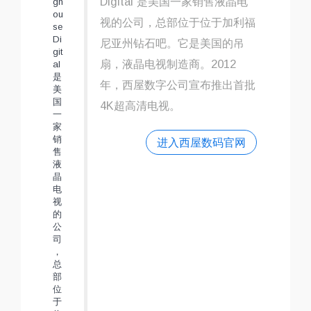
Digital 是美国一家销售液晶电
视的公司，总部位于位于加利福
尼亚州钻石吧。它是美国的吊
扇，液晶电视制造商。2012
年，西屋数字公司宣布推出首批
4K超高清电视。
进入西屋数码官网