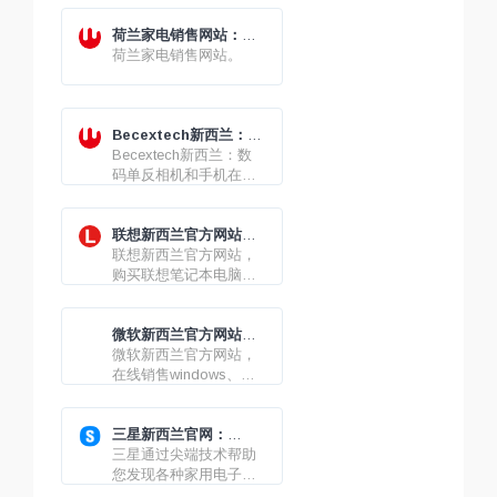
机电脑等商品。
荷兰家电销售网站：
Welhof官网
荷兰家电销售网站。
Becextech新西兰：数
码单反相机和手机在线
Becextech新西兰：数
商店官网
码单反相机和手机在线
商店官网
联想新西兰官方网站：
Lenovo New Zealand
联想新西兰官方网站，
官网
购买联想笔记本电脑、
平板电脑、台式电脑或
服务器。
微软新西兰官方网站：
Microsoft New
微软新西兰官方网站，
Zealand官网
在线销售windows、
office等软件，Surface
平板电脑、xbox游戏机
等产品，官方渠道，正
三星新西兰官网：
品保证。
Samsung新西兰官网
三星通过尖端技术帮助
您发现各种家用电子产
品，包括智能手机、平