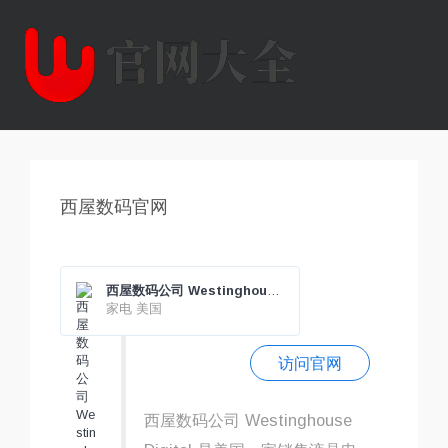
西屋数码官网
西屋数码公司 Westinghouse
Digital 是美国一家销售液晶
家电 美国
电视的公司，总部位于位于加
利福尼亚州钻石吧。
访问官网
西屋数码公司 Westinghouse