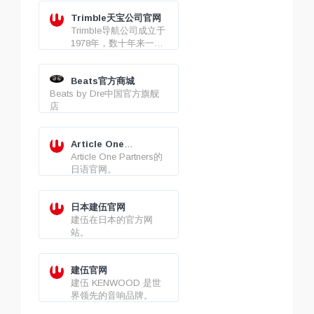
Trimble天宝公司官网
Trimble导航公司成立于
1978年，数十年来一直
在GPS技术开发和实际
应用方面处于行业领先
地位。
Beats官方商城
Beats by Dre中国官方旗舰
店
Article One
Partners日语官网官网
Article One Partners的
日语官网。
日本建伍官网
建伍在日本的官方网
站。
建伍官网
建伍 KENWOOD 是世
界领先的音响品牌。