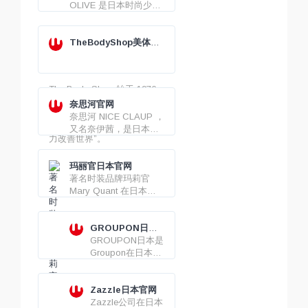
OLIVE 是日本时尚少女
品牌。
TheBodyShop美体小
铺日本官网
The Body Shop 始于 1976
年，当时 Anita Roddick 在
奈思河官网
英国布莱顿开设了一家天然
奈思河 NICE CLAUP ，
化妆品店，她坚信“公司有能
又名奈伊茜，是日本上
力改善世界”。
市公司的服装品牌，在
日本有超过110家零售
点，同样在亚洲地区也
玛丽官日本官网
分布着百家零售店。
著名时装品牌玛莉官
Mary Quant 在日本的
官方网站。
GROUPON日本
官网
GROUPON日本是
Groupon在日本的
分公司，Groupon
最早成立于2008年
11月，以网友团购
Zazzle日本官网
为经营卖点。
Zazzle公司在日本