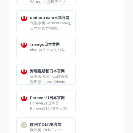
牛仔裤品牌之一
Wrangler 是世界三大牛
仔裤品牌之一
sodastream日本官网
气泡水机Sodastream在
日本的官方网站。
trivago日本官网
trivago在日本的分站。
海瑞温斯顿日本官网
美国著名珠宝品牌海瑞
温斯顿 Harry Winston
在日本的官方网站。
Forever21日本官网
Forever21日本是
Forever21公司在日本开
设的分店。
欧利芙OLIVE官网
欧利芙 OLIVE des