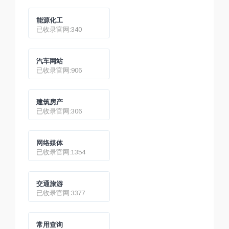
能源化工
已收录官网:340
汽车网站
已收录官网:906
建筑房产
已收录官网:306
网络媒体
已收录官网:1354
交通旅游
已收录官网:3377
常用查询