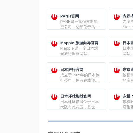
PANH官网
内罗
PANH是一家俄罗斯航
内罗
空公司，总部位于乌兰
Stanl
乌德。
是一
毕的
Mapple 旅游向导官网
日本
Mapple 是一个日本观
日本
光旅行服务网站。
网站
日本旅行官网
东京
成立于1905年的日本旅
被誉
行公司，拥有在线预订
的东
系统，不但可以查询全
照美
日本西式酒店和日式旅
建。
店的客房情况，而且还
日本环球影城官网
东横I
能享受预订服务。
日本环球影城位于日本
东横I
大阪市此花区，是世界3
店集团
个环球影城主题公园之
1月。
一，1998年10月28日由
美国动作演员、今加州
州长阿诺舒华辛力加主