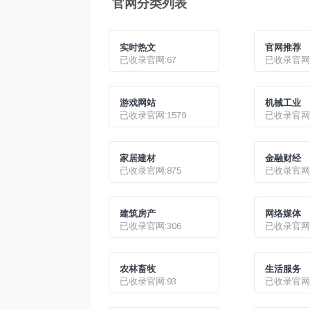
官网分类列表
持动工仪式，2001年3
月31日开幕。
实时热文
官网推荐
已收录官网:67
已收录官网:
游戏网站
机械工业
已收录官网:1579
已收录官网:
家居建材
金融财经
已收录官网:875
已收录官网:
建筑房产
网络媒体
已收录官网:306
已收录官网:
农林畜牧
生活服务
已收录官网:93
已收录官网: