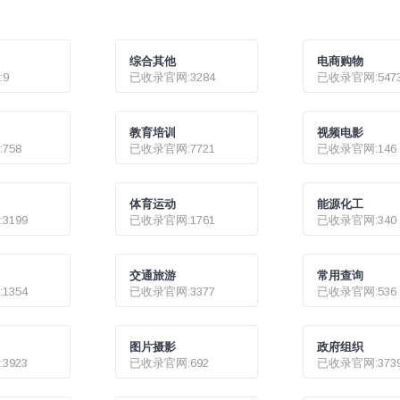
之一，负责洲际and皇
冠假日and假日酒店的
经营。
综合其他
电商购物
9
已收录官网:3284
已收录官网:547
教育培训
视频电影
758
已收录官网:7721
已收录官网:146
体育运动
能源化工
3199
已收录官网:1761
已收录官网:340
交通旅游
常用查询
1354
已收录官网:3377
已收录官网:536
图片摄影
政府组织
3923
已收录官网:692
已收录官网:373