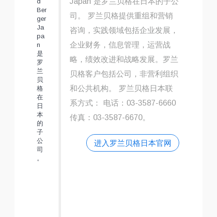
Japan 是罗兰贝格在日本的子公
司。 罗兰贝格提供重组和营销
咨询，实践领域包括企业发展，
企业财务，信息管理，运营战
略，绩效改进和战略发展。罗兰
贝格客户包括公司，非营利组织
和公共机构。 罗兰贝格日本联
系方式： 电话：03-3587-6660
传真：03-3587-6670。
进入罗兰贝格日本官网