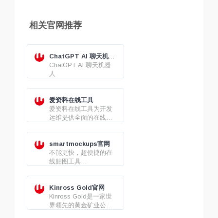
相关官网推荐
ChatGPT AI 聊天机器
人
ChatGPT AI 聊天机器
人
爱资料在线工具
爱资料在线工具为开发
运维提供全面的在线工
具箱,已开发工具270款,
包含开发工具,运维工具,
常用工具,seo站长工具
smartmockups官网
等,是好用,方便的在线工
不能更快，超便捷的在
具网站.
线贴图工具
smartmockups
Kinross Gold官网
Kinross Gold是一家世
界领先的黄金矿业公
司。