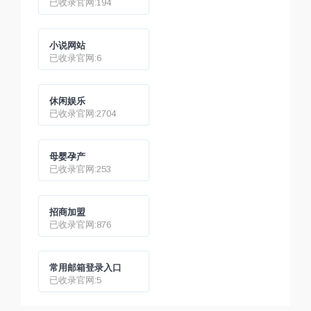
已收录官网:194
小说网站
已收录官网:6
休闲娱乐
已收录官网:2704
母婴孕产
已收录官网:253
招商加盟
已收录官网:876
常用邮箱登录入口
已收录官网:5