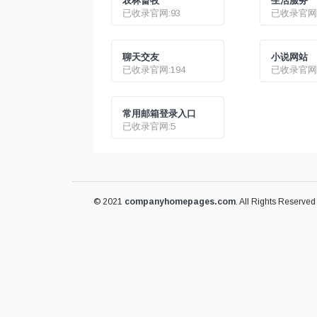
农林畜牧
生活服务
已收录官网:93
已收录官网:
聊天交友
小说网站
已收录官网:194
已收录官网:
常用邮箱登录入口
已收录官网:5
© 2021
companyhomepages.com
. All Rights Reserved