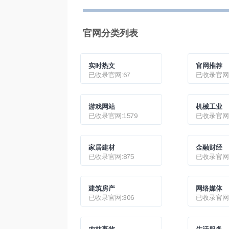
世界十大汽
官网分类列表
实时热文
官网推荐
已收录官网:67
已收录官网:
游戏网站
机械工业
已收录官网:1579
已收录官网:
家居建材
金融财经
已收录官网:875
已收录官网:
建筑房产
网络媒体
已收录官网:306
已收录官网: