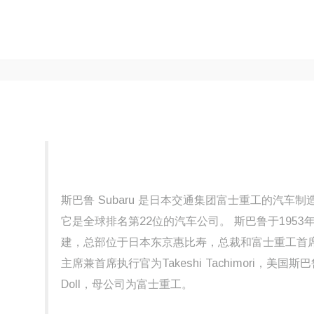
斯巴鲁 Subaru 是日本交通集团富士重工的汽车
它是全球排名第22位的汽车公司。 斯巴鲁于1953
建，总部位于日本东京惠比寿，总裁和富士重工首
主席兼首席执行官为Takeshi Tachimori，美国斯
Doll，母公司为富士重工。