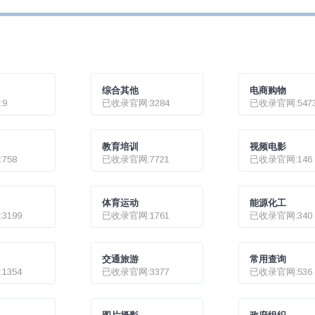
车厂家之列。
综合其他
电商购物
9
已收录官网:3284
已收录官网:547
教育培训
视频电影
758
已收录官网:7721
已收录官网:146
体育运动
能源化工
3199
已收录官网:1761
已收录官网:340
交通旅游
常用查询
1354
已收录官网:3377
已收录官网:536