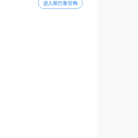
进入斯巴鲁官网