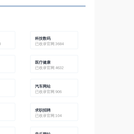
科技数码
3
已收录官网:3684
医疗健康
已收录官网:4632
汽车网站
已收录官网:906
求职招聘
已收录官网:104