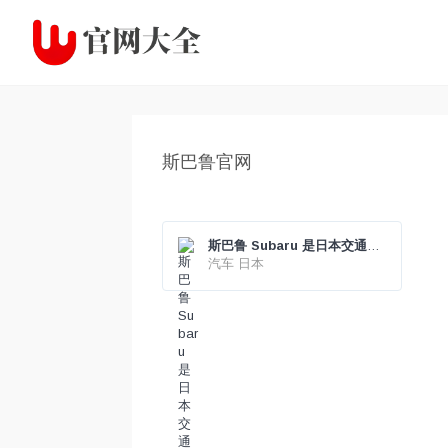
斯巴鲁官网
斯巴鲁 Subaru 是日本交通集
团富士重工的汽车制造部门。
汽车 日本