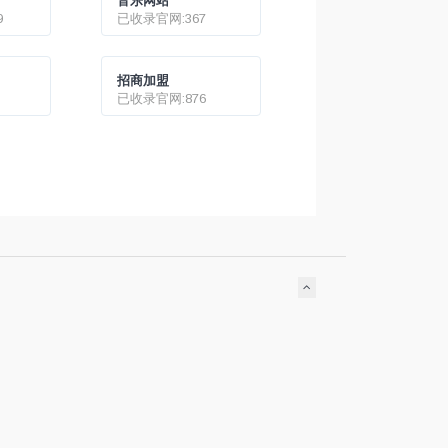
音乐网站
9
已收录官网:367
招商加盟
已收录官网:876