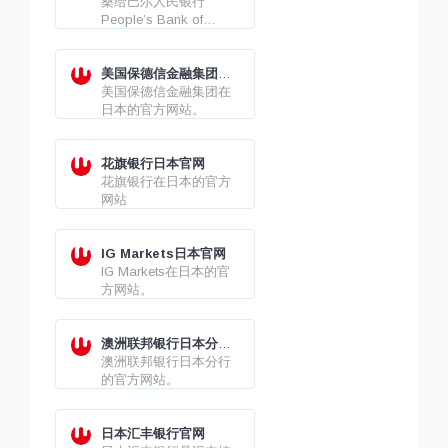
桑给巴尔人民银行
People’s Bank of
Zanzibar，PBZ 是一家
坦桑尼亚商业银行，总
部位于桑给巴尔。
美国保德信金融集团日
本官网
美国保德信金融集团在
日本的官方网站。
花旗银行日本官网
花旗银行在日本的官方
网站
IG Markets日本官网
IG Markets在日本的官
方网站。
澳洲联邦银行日本分行
官网
澳洲联邦银行日本分行
的官方网站。
日本汇丰银行官网