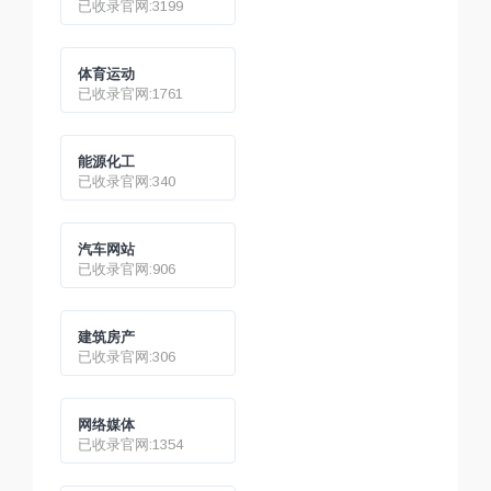
已收录官网:3199
体育运动
已收录官网:1761
能源化工
已收录官网:340
汽车网站
已收录官网:906
建筑房产
已收录官网:306
网络媒体
已收录官网:1354