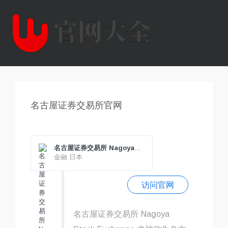
名古屋证券交易所官网
名古屋证券交易所 Nagoya
Stock Exchange 也被称为名
金融 日本
古屋证券取引所，它是一家日
本名古屋A股交易市场。
访问官网
名古屋证券交易所 Nagoya