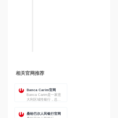
相关官网推荐
Banca Carim官网
Banca Carim是一家意
大利区域性银行，总部
位于艾米利亚 – 罗马涅
里米尼。
桑给巴尔人民银行官网