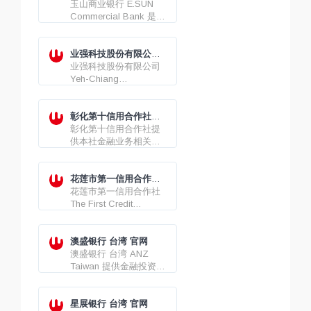
传 真 03-3432-
提供全方位的金融理财
玉山商业银行 E.SUN
1824。
服务外，并积极与同业
Commercial Bank 是一
及异业进行业务联盟方
家总部位于台湾台北市
案，扩展营运规模，推
的银行。
升企业持续成长。
业强科技股份有限公司
官网
业强科技股份有限公司
Yeh-Chiang
Technology Corp，
YCTC 是一家台湾热管
供应商，总部桃园市杨
彰化第十信用合作社官
梅区。
网
彰化第十信用合作社提
供本社金融业务相关讯
息。
花莲市第一信用合作社
官网
花莲市第一信用合作社
The First Credit
Cooperative Of
Hualien 办理存款、贷
款等业务。
澳盛银行 台湾 官网
澳盛银行 台湾 ANZ
Taiwan 提供金融投资理
财、信用卡、个人信用
贷款等服务。
星展银行 台湾 官网