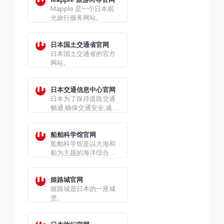
Mapple 是一个日本观
光旅行服务网站。
日本国土交通省官网
日本国土交通省的官方
网站。
日本交通信息中心官网
日本为了保持道路交通
畅通,确保交通安全,减少
交通事故,早在八十年代
便成立了道路交通信息
中心。
船舶科学馆官网
船舶科学馆是以大海和
船为主题的海洋综合博
物馆，可了解船舶结构
与历史，以及海洋文
化。
姬路城官网
姬路城是日本的一座城
堡。