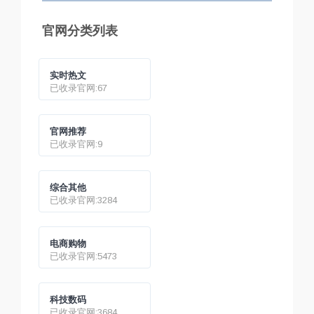
官网分类列表
实时热文
已收录官网:67
官网推荐
已收录官网:9
综合其他
已收录官网:3284
电商购物
已收录官网:5473
科技数码
已收录官网:3684