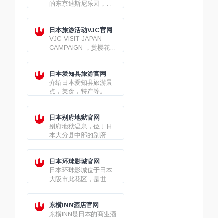
的东京迪斯尼乐园，依
照美国迪斯尼乐园而修
建。
日本旅游活动VJC官网
VJC VISIT JAPAN
CAMPAIGN ，赏樱花？
泡温泉？滑雪？品尝美
味？自由行？各种行程
推荐，旅行秘诀，备用
日本爱知县旅游官网
最新的九州特集，滑雪
介绍日本爱知县旅游景
特集，圣诞节特集等最
点，美食，特产等。
新资讯，尽在魅力无穷
的日本旅游活动网站。
日本别府地狱官网
别府地狱温泉，位于日
本大分县中部的别府
县。
日本环球影城官网
日本环球影城位于日本
大阪市此花区，是世界3
个环球影城主题公园之
一，1998年10月28日由
美国动作演员、今加州
东横INN酒店官网
州长阿诺舒华辛力加主
东横INN是日本的商业酒