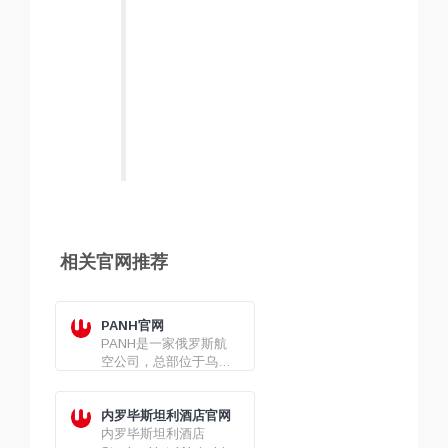
相关官网推荐
PANH官网
PANH是一家俄罗斯航
空公司，总部位于乌兰
乌德。
内罗毕斯坦利酒店官网
内罗毕斯坦利酒店