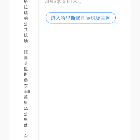
3048米 x 61米 。
进入哈里斯堡国际机场官网