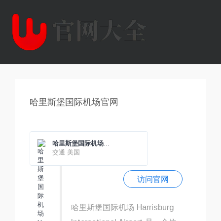
哈里斯堡国际机场官网
哈里斯堡国际机场
Harrisburg International
交通 美国
Airport 是一个位于美国宾夕
法尼亚州下瓦塔拉镇的公共机
访问官网
场，距离哈里斯堡东南9英里
15公里 处，它由
Susquehanna地区机场管理
局拥有。
哈里斯堡国际机场 Harrisburg