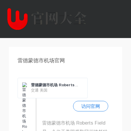
雷德蒙德市机场官网
雷德蒙德市机场 Roberts
Field 是一个位于美国俄勒冈
交通 美国
州德舒特县的国内机场，它由
俄勒冈州雷德蒙市拥有和经
访问官网
营。
雷德蒙德市机场 Roberts Field