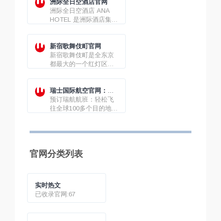
洲际全日空酒店官网
洲际全日空酒店 ANA
HOTEL 是洲际酒店集团
与全日空航空公司合资
成立的日本洲际全日空
酒，是全球最大、拥有
新宿歌舞伎町官网
新宿歌舞伎町是全东京都最
客房数最多的酒店集团
大的一个红灯区，也是世界
之一，负责洲际and皇
闻名的情色场所，位于新宿
冠假日and假日酒店的
站东口。
经营。
瑞士国际航空官网：
SWISS官网
预订瑞航航班：轻松飞
往全球100多个目的地,
以最实惠的价格享受最
高规格的瑞士级服务。
官网分类列表
实时热文
已收录官网:67