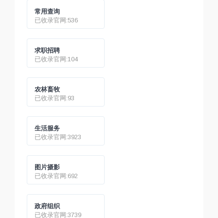
常用查询
已收录官网:536
求职招聘
已收录官网:104
农林畜牧
已收录官网:93
生活服务
已收录官网:3923
图片摄影
已收录官网:692
政府组织
已收录官网:3739