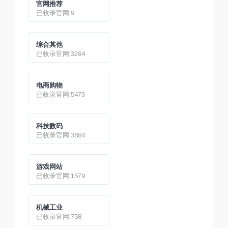
官网推荐
已收录官网:9
综合其他
已收录官网:3284
电商购物
已收录官网:5473
科技数码
已收录官网:3684
游戏网站
已收录官网:1579
机械工业
已收录官网:758