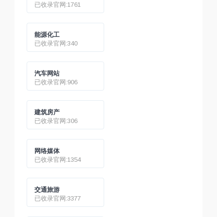
已收录官网:1761
能源化工
已收录官网:340
汽车网站
已收录官网:906
建筑房产
已收录官网:306
网络媒体
已收录官网:1354
交通旅游
已收录官网:3377