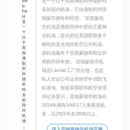
是一个位于美国俄勒冈州德舒特
县的国内机场，它由俄勒冈州雷
德蒙市拥有和经营。 雷德蒙德
市机场是俄勒冈州中部的主要商
业机场，提供前往美国西部多个
枢纽的直达地区航空公司机场。
该机场服务于雷德蒙德和附近的
俄勒冈州本德。 雷德蒙德市机
场是Lancair工厂所在地，也是
私人空运公司运营的空中消防飞
机基地。根据美国联邦航空管理
局记录显示，雷德蒙德市机场在
2016年拥有306517人乘客登机
量，比2015年多280823人。
进入雷德蒙德市机场官网