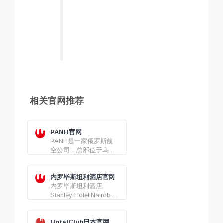
相关官网推荐
PANH官网
PANH是一家俄罗斯航
空公司，总部位于乌兰
乌德。
内罗毕斯坦利酒店官网
内罗毕斯坦利酒店
Stanley Hotel,Nairobi
是一家位于肯尼亚内罗
毕的五星级酒店。
HotelClub日本官网