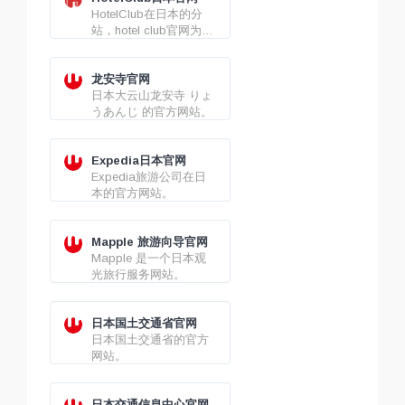
HotelClub在日本的分
站，hotel club官网为
www.hotels.com
龙安寺官网
日本大云山龙安寺 りょ
うあんじ 的官方网站。
Expedia日本官网
Expedia旅游公司在日
本的官方网站。
Mapple 旅游向导官网
Mapple 是一个日本观
光旅行服务网站。
日本国土交通省官网
日本国土交通省的官方
网站。
日本交通信息中心官网