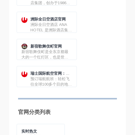
持动工仪式，2001年3
店集团，创办于1986年
月31日开幕。
1月。
洲际全日空酒店官网
洲际全日空酒店 ANA
HOTEL 是洲际酒店集团
与全日空航空公司合资
成立的日本洲际全日空
酒，是全球最大、拥有
新宿歌舞伎町官网
新宿歌舞伎町是全东京都最
客房数最多的酒店集团
大的一个红灯区，也是世界
之一，负责洲际and皇
闻名的情色场所，位于新宿
冠假日and假日酒店的
站东口。
经营。
瑞士国际航空官网：
SWISS官网
预订瑞航航班：轻松飞
往全球100多个目的地,
以最实惠的价格享受最
高规格的瑞士级服务。
官网分类列表
实时热文