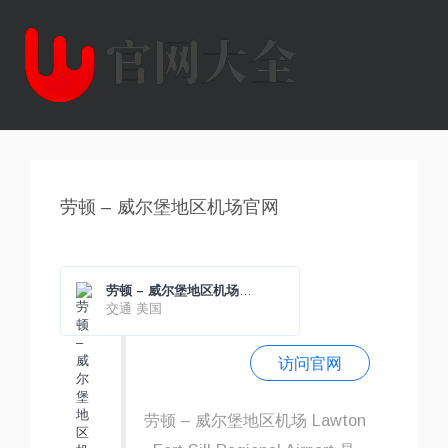
劳顿 – 威尔堡地区机场官网
劳顿 – 威尔堡地区机场
Lawton–Fort Sill Regional
交通 美国
Airport 是一个位于美国俄克
拉荷马州科曼奇县劳顿以南2英
访问官网
里的机场。
劳顿 – 威尔堡地区机场 Lawton