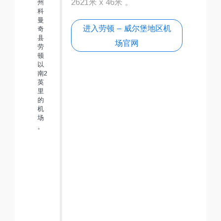
2621米 x 46米 。
进入劳顿 – 威尔堡地区机
场官网