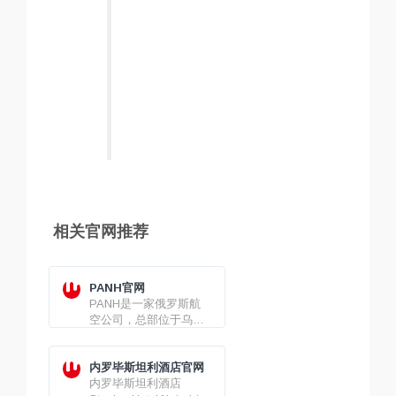
相关官网推荐
PANH官网
PANH是一家俄罗斯航
空公司，总部位于乌兰
乌德。
内罗毕斯坦利酒店官网
内罗毕斯坦利酒店