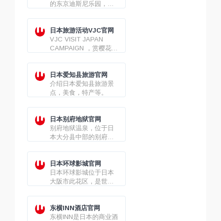
的东京迪斯尼乐园，依
照美国迪斯尼乐园而修
建。
日本旅游活动VJC官网
VJC VISIT JAPAN
CAMPAIGN ，赏樱花？
泡温泉？滑雪？品尝美
味？自由行？各种行程
推荐，旅行秘诀，备用
日本爱知县旅游官网
最新的九州特集，滑雪
介绍日本爱知县旅游景
特集，圣诞节特集等最
点，美食，特产等。
新资讯，尽在魅力无穷
的日本旅游活动网站。
日本别府地狱官网
别府地狱温泉，位于日
本大分县中部的别府
县。
日本环球影城官网
日本环球影城位于日本
大阪市此花区，是世界3
个环球影城主题公园之
一，1998年10月28日由
美国动作演员、今加州
东横INN酒店官网
州长阿诺舒华辛力加主
东横INN是日本的商业酒