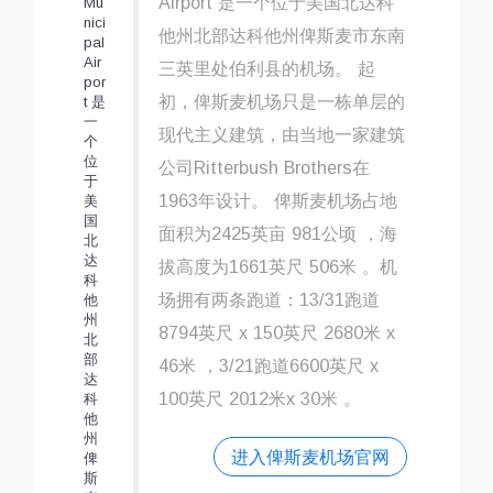
Airport 是一个位于美国北达科
他州北部达科他州俾斯麦市东南
三英里处伯利县的机场。 起
初，俾斯麦机场只是一栋单层的
现代主义建筑，由当地一家建筑
公司Ritterbush Brothers在
1963年设计。 俾斯麦机场占地
面积为2425英亩 981公顷 ，海
拔高度为1661英尺 506米 。机
场拥有两条跑道：13/31跑道
8794英尺 x 150英尺 2680米 x
46米 ，3/21跑道6600英尺 x
100英尺 2012米x 30米 。
进入俾斯麦机场官网