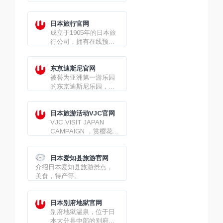
日本旅行官网
成立于1905年的日本旅
行公司，拥有在线预订
系统，不但可以查询全
日本西式酒店和日式旅
店的客房情况，而且还
东京迪斯尼官网
能享受预订服务。
被誉为亚洲第一游乐园
的东京迪斯尼乐园，依
照美国迪斯尼乐园而修
建。
日本旅游活动VJC官网
VJC VISIT JAPAN
CAMPAIGN ，赏樱花？
泡温泉？滑雪？品尝美
味？自由行？各种行程
推荐，旅行秘诀，备用
日本爱知县旅游官网
介绍日本爱知县旅游景点，
最新的九州特集，滑雪
美食，特产等。
特集，圣诞节特集等最
新资讯，尽在魅力无穷
的日本旅游活动网站。
日本别府地狱官网
别府地狱温泉，位于日
本大分县中部的别府