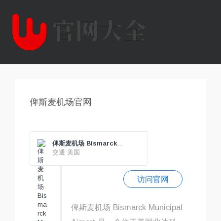
俾斯麦机场官网
俾斯麦机场 Bismarck
Municipal Airport 是一个位
交通 美国
于美国北达科他州北部达科他
州俾斯麦市东南三英里处伯利
访问官网
县的机场。
俾斯麦机场 Bismarck Municipal