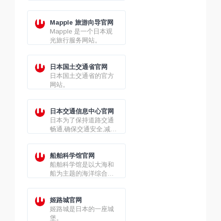
Mapple 旅游向导官网
Mapple 是一个日本观
光旅行服务网站。
日本国土交通省官网
日本国土交通省的官方
网站。
日本交通信息中心官网
日本为了保持道路交通
畅通,确保交通安全,减少
交通事故,早在八十年代
便成立了道路交通信息
中心。
船舶科学馆官网
船舶科学馆是以大海和
船为主题的海洋综合博
物馆，可了解船舶结构
与历史，以及海洋文
化。
姬路城官网
姬路城是日本的一座城
堡。