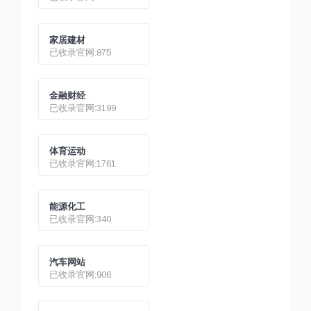
家居建材
已收录官网:875
金融财经
已收录官网:3199
体育运动
已收录官网:1761
能源化工
已收录官网:340
汽车网站
已收录官网:906