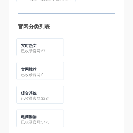
以最实惠的价格享受最
高规格的瑞士级服务。
官网分类列表
实时热文
已收录官网:67
官网推荐
已收录官网:9
综合其他
已收录官网:3284
电商购物
已收录官网:5473