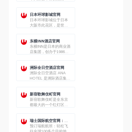
县。
日本环球影城官网
日本环球影城位于日本
大阪市此花区，是世界3
个环球影城主题公园之
一，1998年10月28日由
美国动作演员、今加州
东横INN酒店官网
州长阿诺舒华辛力加主
东横INN是日本的商业酒
持动工仪式，2001年3
店集团，创办于1986年
月31日开幕。
1月。
洲际全日空酒店官网
洲际全日空酒店 ANA
HOTEL 是洲际酒店集团
与全日空航空公司合资
成立的日本洲际全日空
酒，是全球最大、拥有
新宿歌舞伎町官网
新宿歌舞伎町是全东京都最
客房数最多的酒店集团
大的一个红灯区，也是世界
之一，负责洲际and皇
闻名的情色场所，位于新宿
冠假日and假日酒店的
站东口。
经营。
瑞士国际航空官网：
SWISS官网
预订瑞航航班：轻松飞
往全球100多个目的地,