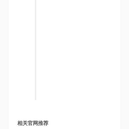
相关官网推荐