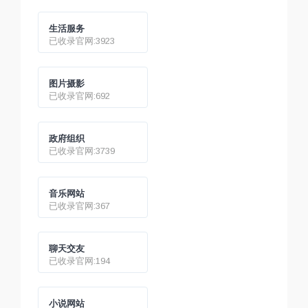
生活服务
已收录官网:3923
图片摄影
已收录官网:692
政府组织
已收录官网:3739
音乐网站
已收录官网:367
聊天交友
已收录官网:194
小说网站