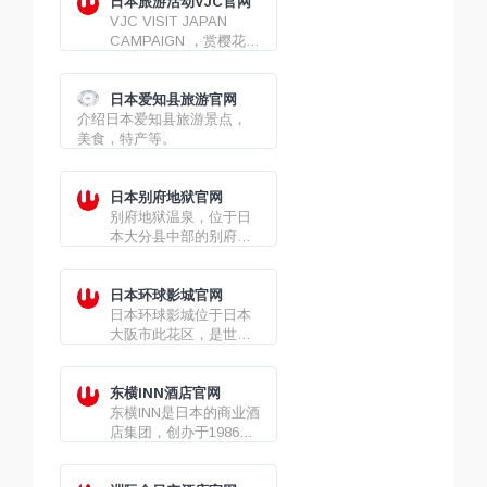
日本旅游活动VJC官网
VJC VISIT JAPAN
CAMPAIGN ，赏樱花？
泡温泉？滑雪？品尝美
味？自由行？各种行程
推荐，旅行秘诀，备用
日本爱知县旅游官网
介绍日本爱知县旅游景点，
最新的九州特集，滑雪
美食，特产等。
特集，圣诞节特集等最
新资讯，尽在魅力无穷
的日本旅游活动网站。
日本别府地狱官网
别府地狱温泉，位于日
本大分县中部的别府
县。
日本环球影城官网
日本环球影城位于日本
大阪市此花区，是世界3
个环球影城主题公园之
一，1998年10月28日由
美国动作演员、今加州
东横INN酒店官网
州长阿诺舒华辛力加主
东横INN是日本的商业酒
持动工仪式，2001年3
店集团，创办于1986年
月31日开幕。
1月。