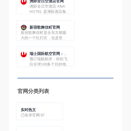
洲际全日空酒店官网
洲际全日空酒店 ANA
HOTEL 是洲际酒店集团
与全日空航空公司合资
成立的日本洲际全日空
酒，是全球最大、拥有
新宿歌舞伎町官网
新宿歌舞伎町是全东京都最
客房数最多的酒店集团
大的一个红灯区，也是世界
之一，负责洲际and皇
闻名的情色场所，位于新宿
冠假日and假日酒店的
站东口。
经营。
瑞士国际航空官网：
SWISS官网
预订瑞航航班：轻松飞
往全球100多个目的地,
以最实惠的价格享受最
高规格的瑞士级服务。
官网分类列表
实时热文
已收录官网:67