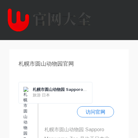
札幌市圆山动物园官网
札幌市圆山动物园 Sapporo
Maruyama Zoo 是位于日本
旅游 日本
北海道札幌Chuo-ku的一家城
市动物园。
访问官网
札幌市圆山动物园 Sapporo