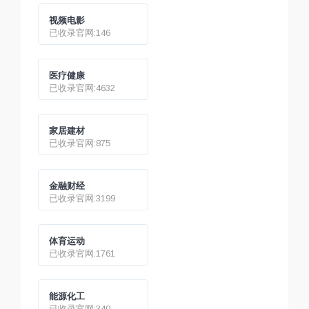
视频电影
已收录官网:146
医疗健康
已收录官网:4632
家居建材
已收录官网:875
金融财经
已收录官网:3199
体育运动
已收录官网:1761
能源化工
已收录官网:340