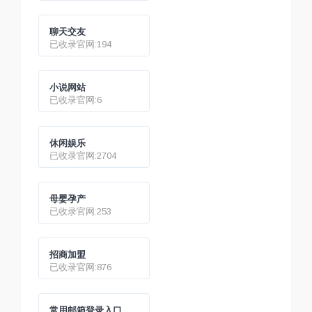
聊天交友
已收录官网:194
小说网站
已收录官网:6
休闲娱乐
已收录官网:2704
母婴孕产
已收录官网:253
招商加盟
已收录官网:876
常用邮箱登录入口