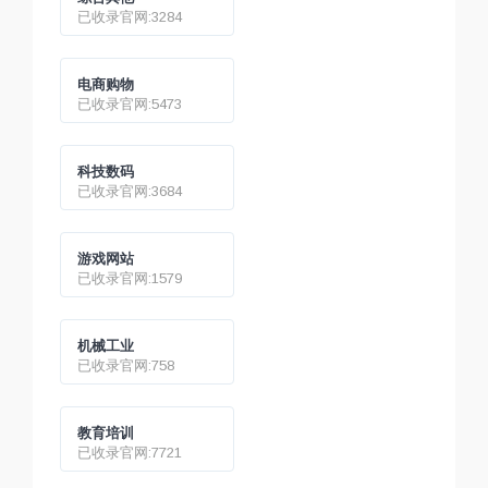
已收录官网:3284
电商购物
已收录官网:5473
科技数码
已收录官网:3684
游戏网站
已收录官网:1579
机械工业
已收录官网:758
教育培训
已收录官网:7721