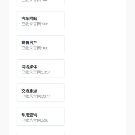
汽车网站
已收录官网:906
建筑房产
已收录官网:306
网络媒体
已收录官网:1354
交通旅游
已收录官网:3377
常用查询
已收录官网:536