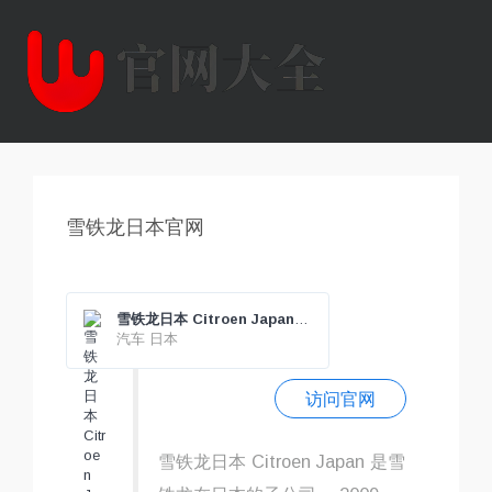
雪铁龙日本官网
雪铁龙日本 Citroen Japan
是雪铁龙在日本的子公司。
汽车 日本
访问官网
雪铁龙日本 Citroen Japan 是雪