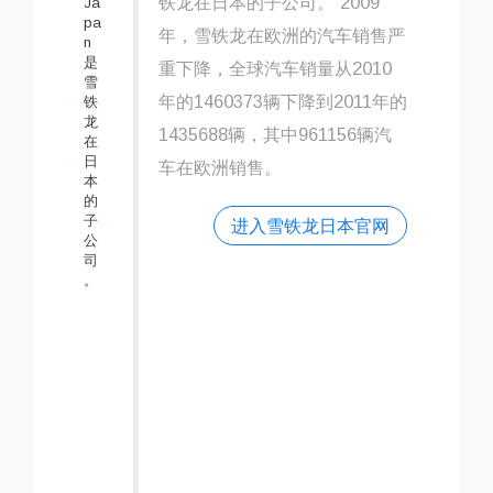
铁龙在日本的子公司。 2009
年，雪铁龙在欧洲的汽车销售严
重下降，全球汽车销量从2010
年的1460373辆下降到2011年的
1435688辆，其中961156辆汽
车在欧洲销售。
进入雪铁龙日本官网