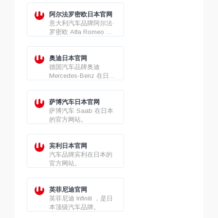
阿尔法罗密欧日本官网
意大利汽车品牌阿尔法·
罗密欧 Alfa Romeo 在
日本的官方网站。
奥迪日本官网
德国汽车品牌奥迪
Mercedes-Benz 在日本
的官方网站。
萨博汽车日本官网
萨博汽车 Saab 在日本
的官方网站。
宾利日本官网
汽车品牌宾利在日本的
官方网站。
英菲尼迪官网
英菲尼迪 Infiniti ，是日
本顶级汽车品牌。