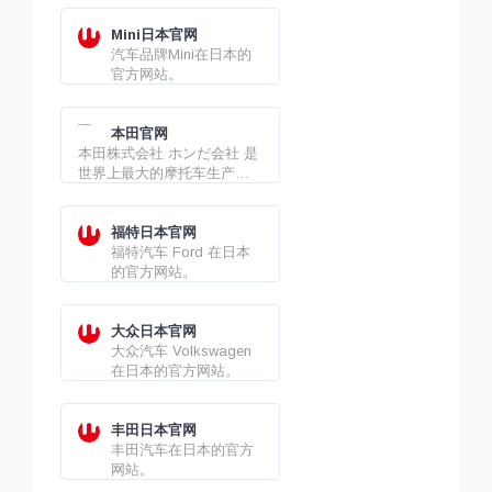
Mini日本官网
汽车品牌Mini在日本的
官方网站。
本田官网
本田株式会社 ホンだ会社 是
世界上最大的摩托车生产厂
家，汽车产量和规模也名列
世界十大汽车厂家之列。
福特日本官网
福特汽车 Ford 在日本
的官方网站。
大众日本官网
大众汽车 Volkswagen
在日本的官方网站。
丰田日本官网
丰田汽车在日本的官方
网站。