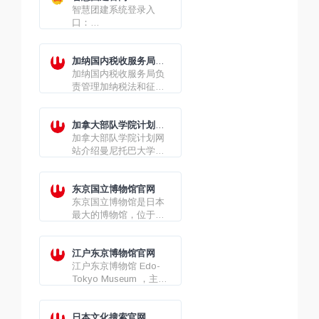
智慧团建系统登录入
口：
https://zhtj.youth.cn/zhtj
/,智慧团建一期系统
Q&A,智慧团建WEB网
加纳国内税收服务局官
站
网
加纳国内税收服务局负
责管理加纳税法和征收
税款。
加拿大部队学院计划官
网
加拿大部队学院计划网
站介绍曼尼托巴大学和
军队之间的协作，提供
军人在大学教育服务。
东京国立博物馆官网
东京国立博物馆是日本
最大的博物馆，位于东
京台东区上野公园北
端，创建于明治四年(公
元1871年)，现在的建筑
江户东京博物馆官网
完工于1938年。
江户东京博物馆 Edo-
Tokyo Museum ，主要
是为了保护已面临逐渐
消失的江户东 京历史的
遗产及回顾东京的历史
日本文化搜索官网