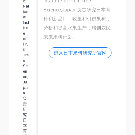
Institute of Fruit Tree
Science,Japan 负责研究日本育
种和新品种，收集和引进果树，
分析和提高水果生产，培训农民
未来果树计划。
进入日本果树研究所官网