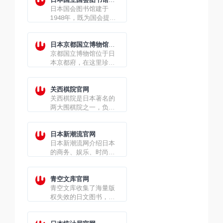
网
日本国会图书馆建于
1948年，既为国会提供
服务，又承担国家图书
馆职能。
日本京都国立博物馆官
网
京都国立博物馆位于日
本京都府，在这里珍藏
着流传至今的与千年古
都共呼吸的国宝，是世
界公认的宝物殿。
关西棋院官网
关西棋院是日本著名的
两大围棋院之一，负责
组织职业棋手并进行比
赛的围棋组织，该院目
前共有120位职业棋手，
日本新潮流官网
其中包括了女棋手和其
日本新潮流网介绍日本
他成员。
的商务、娱乐、时尚、
科学、社会、体育的最
新动向以及更加及时的
热点话题。
青空文库官网
青空文库收集了海量版
权失效的日文图书，本
着资源共享和文化交流
的精神制作成电子版图