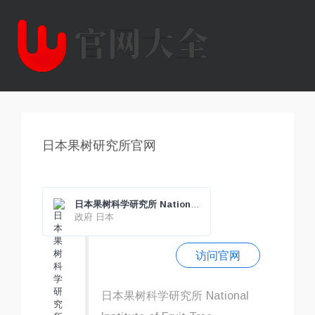
日本果树研究所官网
日本果树科学研究所 National
Institute of Fruit Tree
政府 日本
Science,Japan 负责研究日本
育种和新品种，收集和引进果
访问官网
树，分析和提高水果生产，培
训农民未来果树计划。
日本果树科学研究所 National