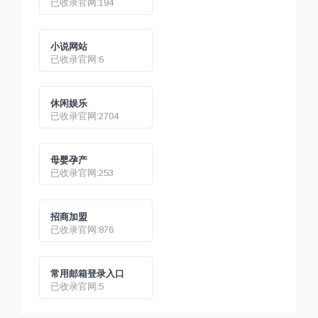
已收录官网:194
小说网站
已收录官网:6
休闲娱乐
已收录官网:2704
母婴孕产
已收录官网:253
招商加盟
已收录官网:876
常用邮箱登录入口
已收录官网:5