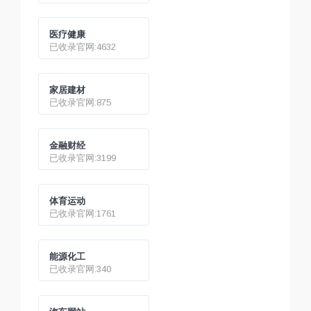
医疗健康
已收录官网:4632
家居建材
已收录官网:875
金融财经
已收录官网:3199
体育运动
已收录官网:1761
能源化工
已收录官网:340