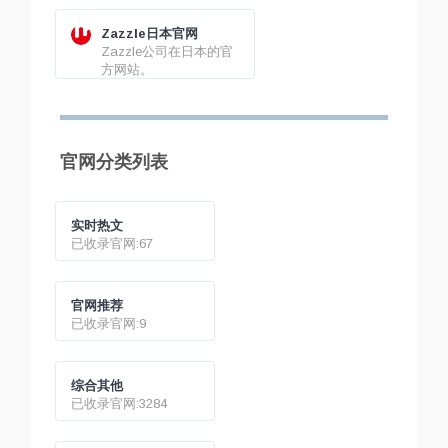
于2008年11月，以网友
团购为经营卖点。
Zazzle日本官网
Zazzle公司在日本的官
方网站。
官网分类列表
实时热文
已收录官网:67
官网推荐
已收录官网:9
综合其他
已收录官网:3284