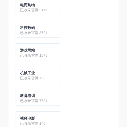
电商购物
已收录官网:5473
科技数码
已收录官网:3684
游戏网站
已收录官网:1579
机械工业
已收录官网:758
教育培训
已收录官网:7721
视频电影
已收录官网:146