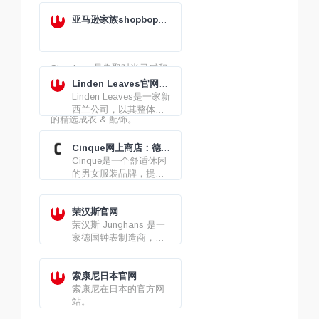
机械表、石英表、腕表
等产品。
亚马逊家族shopbop官
网
Shopbop 是集聚时尚灵感和
发现的全球在线零售目的
Linden Leaves官网：
地，为女士和男士提供来自
新西兰纯净护肤品官网
Linden Leaves是一家新
1,000 多位知名和新兴设计师
西兰公司，以其整体美
的精选成衣 & 配饰。
感和健康理念而闻名。
Cinque网上商店：德国
服装品牌官网
Cinque是一个舒适休闲
的男女服装品牌，提供
经典、优雅的工作和休
闲装，以及高品质的正
装。
荣汉斯官网
荣汉斯 Junghans 是一
家德国钟表制造商，总
部位于德国西南部
Baden-Württemberg的
Schramberg镇Rottweil
索康尼日本官网
区。
索康尼在日本的官方网
站。