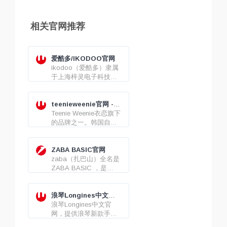
相关官网推荐
爱酷多/IKODOO官网
ikodoo（爱酷多）隶属
于上海梓灵电子科技有
限公司旗下品牌，产品
以3C数码配件、3C数码
保护产品、3C数码修护
teenieweenie官网 -
产品为主。
衣恋旗下的品牌之一
Teenie Weenie衣恋旗下
的品牌之一。韩国自创
品牌“TEENIE WEENIE”
的休闲装深受年轻一代
的喜爱，除了卡通小熊
ZABA BASIC官网
顽皮多样的造型，它轻
zaba（扎巴山）全名是
松自然的设计风格、舒
ZABA BASIC ，是
适柔和的质地也。
ZARA旗下的一个系列
浪琴Longines中文官
网
浪琴Longines中文官
网，提供浪琴新款手
表、畅销表、经典表、