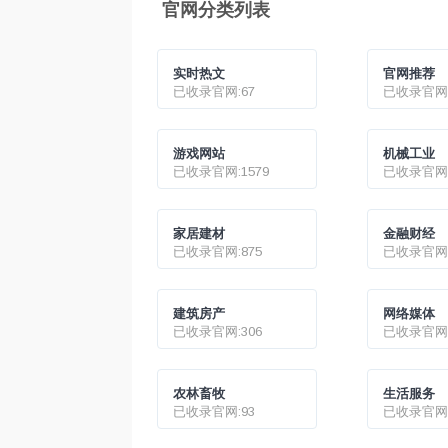
官网分类列表
持动工仪式，2001年3
月31日开幕。
实时热文
官网推荐
已收录官网:67
已收录官网:
游戏网站
机械工业
已收录官网:1579
已收录官网:
家居建材
金融财经
已收录官网:875
已收录官网:
建筑房产
网络媒体
已收录官网:306
已收录官网:
农林畜牧
生活服务
已收录官网:93
已收录官网: