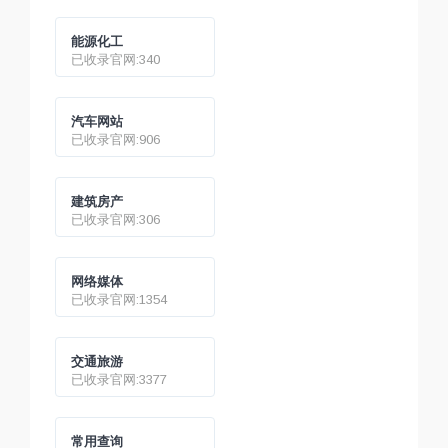
能源化工
已收录官网:340
汽车网站
已收录官网:906
建筑房产
已收录官网:306
网络媒体
已收录官网:1354
交通旅游
已收录官网:3377
常用查询