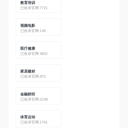
教育培训
已收录官网:7721
视频电影
已收录官网:146
医疗健康
已收录官网:4632
家居建材
已收录官网:875
金融财经
已收录官网:3199
体育运动
已收录官网:1761