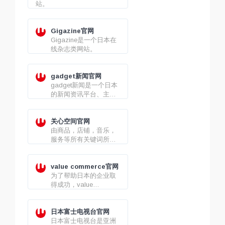
站。
Gigazine官网
Gigazine是一个日本在
线杂志类网站。
gadget新闻官网
gadget新闻是一个日本
的新闻资讯平台、主要
为访问者提供有关动
漫，社会，政治，生
活，IT,数码，游戏等领
关心空间官网
域的最新的新闻资讯，
由商品，店铺，音乐，
最新的装置和发明相关
服务等所有关键词所组
的信息，并采取现场直
成的社区网站。
播的方式为访问者提供
信息。
value commerce官网
为了帮助日本的企业取
得成功，value
Commerce 主要致力于
提供联盟营销和搜索引
擎营销服务。
日本富士电视台官网
日本富士电视台是亚洲