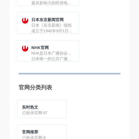
最具影响力的民营电视
广播机构之一，也是日
本规模最大、收视率最
高的民营电视台，成立
日本东京新闻官网
于1959年，其富士电视
日本《东京新闻》报纸
网(简称FNS)由28个地
成立于1942年9月1日，
方电视台组成。
报道内容包括社会、政
治、经济、国际、教
育、天气等信息。
NHK官网
NHK是日本广播协会，
日本唯一的公共广播电
视台，创办于1925年。
官网分类列表
实时热文
已收录官网:67
官网推荐
已收录官网:9