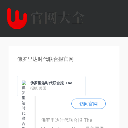
佛罗里达时代联合报官网
佛罗里达时代联合报 The
Florida Times-Union 是美
报纸 美国
国佛罗里达州杰克逊维尔一个
重要日报。
访问官网
佛罗里达时代联合报 The