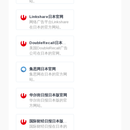
站。
Linkshare日本官网
网络广告平台Linkshare
在日本的官方网站。
DoubleRecall日本官
网
美国DoubleRecall广告
公司在日本的官网。
集思网日本官网
集思网在日本的官方网
站。
华尔街日报日本版官网
华尔街日报日本版的官
方网站。
国际财经日报日本版官
网
国际财经日报在日本的