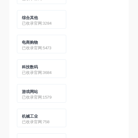
综合其他
已收录官网:3284
电商购物
已收录官网:5473
科技数码
已收录官网:3684
游戏网站
已收录官网:1579
机械工业
已收录官网:758