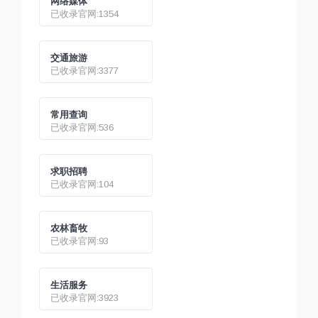
网络媒体
已收录官网:1354
交通旅游
已收录官网:3377
常用查询
已收录官网:536
求职招聘
已收录官网:104
农林畜牧
已收录官网:93
生活服务
已收录官网:3923