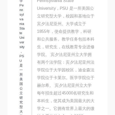
Pennsylvania State
University，PSU 是一所美国公
立研究型大学，校园和基地位于
宾夕法尼亚州。大学成立于
1855年，使命提供教学，科研
和公共服务。教学任务包括本科
生，研究生，在线教育专业进修
学院。 宾夕法尼亚州立大学拥
有两个法学院：宾夕法尼亚州法
学院位于大学园校区，迪金森法
学院位于卡莱尔。医学学院位于
赫尔希。 宾夕法尼亚州立大学
每年招生超过45000名研究生和
本科生，使其成为美国最大的大
学之一。它拥有世界上最大的缴