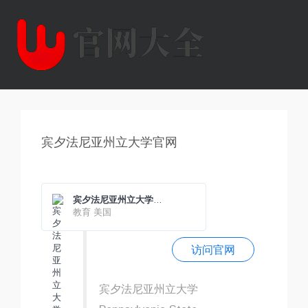
宾夕法尼亚州立大学官网
宾夕法尼亚州立大学
Pennsylvania State
教育 美国
University，PSU 是一所美国
公立研究型大学，校园和基地
访问官网
位于宾夕法尼亚州。
宾夕法尼亚州立大学