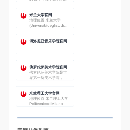
米利亚-罗马涅大区的艺
术名城博洛尼亚市。博
洛尼亚美术学院现有110
米兰大学官网
位讲师，从事26门科目
地理位置 米兰大学
的教学工作。博洛尼亚
(Universitàdeglistudidi
是一座文化艺术名城。
Milano)坐落在米兰市中
博洛尼亚美术学院作为
心，临近世界文明的米
世界招生大学，汇聚了
兰大教堂。
博洛尼亚音乐学院官网
大批来自不同国家的学
生。 博洛尼亚美术学院
现有110位讲师，从事26
门科目的教学工作。
佛罗伦萨美术学院官网
佛罗伦萨美术学院是世
界第一所美术学院，开
创世界美术教育之先
河，更被誉为“世界美术
学院之母”。1785年成为
米兰理工大学官网
国立美术学院，以“世界
地理位置 米兰理工大学
美术最高学府”而闻名，
PolitecnicodiMilano 是
并被世人列为全球四大
位于意大利米兰的一所
美院之一。
国立理工大学，创立于
1863年，是米兰地区历
史最悠久的大学，也是
意大利规模最大的科技