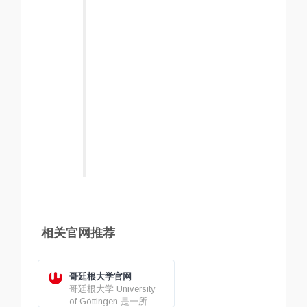
相关官网推荐
哥廷根大学官网
哥廷根大学 University
of Göttingen 是一所位