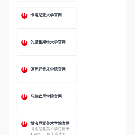
卡塔尼亚大学官网
的里雅斯特大学官网
佩萨罗音乐学院官网
马兰欧尼学院官网
博洛尼亚美术学院官网
博洛尼亚美术学院建于
1582年，位于意大利艾