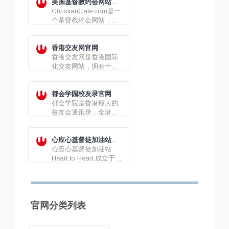
美国基督教约会网站：
ChristianCafe.com官
ChristianCafe.com是一
网
个基督教约会网站，自
1999年以来已经成功地
连接了基督教单身人
士。
香港交友网官网
香港交友网是香港国际
化交友网站，拥有十八
万会员，提供自由自在
的交友空间，可以按照
行业、关系、背景、地
都会学园校友录官网
区、兴趣、星座、宗
都会学院是香港最大的
教、旧同学等多种条件
校友会通讯录，全港老
搜寻交友。
同学搜寻器。
心应心基督徒加油站官
网
心应心基督徒加油站
Heart to Heart 成立于
2000年1月，由符芝瑶
姐妹和陈逸辉弟兄创
办。
官网分类列表