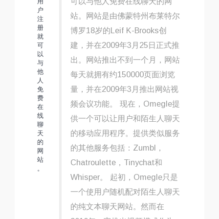
可以与他人免费在线聊天的网
站。网站是由佛蒙特州布莱特尔
博罗18岁的Leif K-Brooks创
建，并在2009年3月25日正式推
出。网站推出不到一个月，网站
每天就拥有约150000页面浏览
量，并在2009年3月推出网站视
频会议功能。 现在，Omegle提
供一个可以让用户和陌生人聊天
的移动应用程序。提供类似服务
的其他服务包括：Zumbl，
Chatroulette，Tinychat和
Whisper。 起初，Omegle只是
一个使用户随机配对陌生人聊天
的纯文本聊天网站。然而在