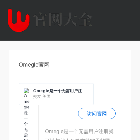
Omegle官网
Omegle是一个无需用户注册
就可以与他人免费在线聊天的
交友 美国
网站。
访问官网
Omegle是一个无需用户注册就