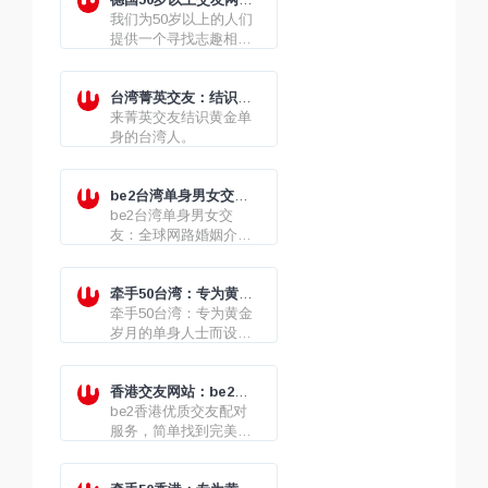
站：Lebensfreunde
我们为50岁以上的人们
官网
提供一个寻找志趣相投
的人的平台，以寻求友
谊和浪漫。
台湾菁英交友：结识黄
金单身的台湾人官网
来菁英交友结识黄金单
身的台湾人。
be2台湾单身男女交
友：全球网路婚姻介绍
be2台湾单身男女交
的领导品牌官网
友：全球网路婚姻介绍
的领导品牌官网
牵手50台湾：专为黄金
岁月的单身人士而设的
牵手50台湾：专为黄金
交友网站官网
岁月的单身人士而设的
交友网站官网
香港交友网站：be2香
港官网
be2香港优质交友配对
服务，简单找到完美爱
情！加入世界成长最快
速的婚配服务，连接全