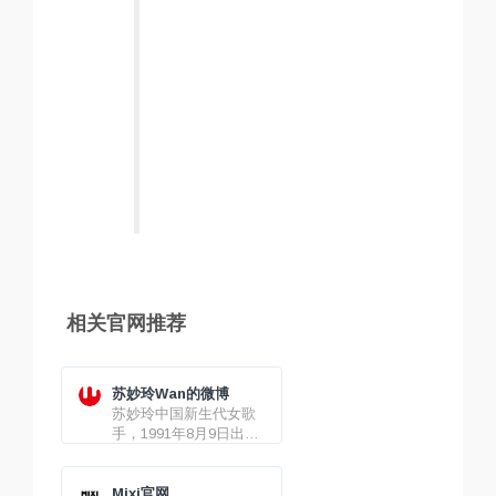
相关官网推荐
苏妙玲Wan的微博
苏妙玲中国新生代女歌
手，1991年8月9日出生
于广东中山，现就读于
中大博学2010级会计专
业。2011年参加湖南卫
Mixi官网