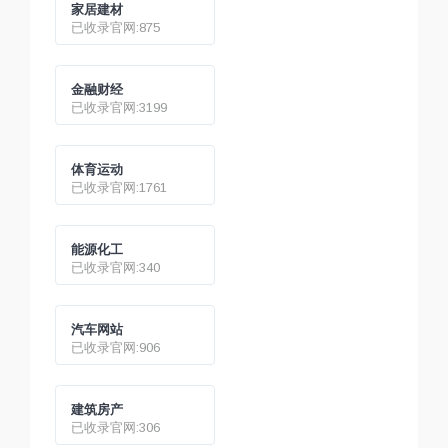
家居建材
已收录官网:875
金融财经
已收录官网:3199
体育运动
已收录官网:1761
能源化工
已收录官网:340
汽车网站
已收录官网:906
建筑房产
已收录官网:306