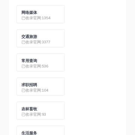
网络媒体
已收录官网:1354
交通旅游
已收录官网:3377
常用查询
已收录官网:536
求职招聘
已收录官网:104
农林畜牧
已收录官网:93
生活服务