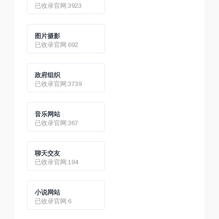
已收录官网:3923
图片摄影
已收录官网:692
政府组织
已收录官网:3739
音乐网站
已收录官网:367
聊天交友
已收录官网:194
小说网站
已收录官网:6