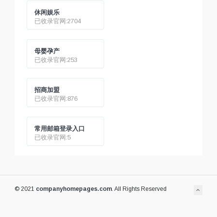
休闲娱乐
已收录官网:2704
母婴孕产
已收录官网:253
招商加盟
已收录官网:876
常用邮箱登录入口
已收录官网:5
© 2021
companyhomepages.com
. All Rights Reserved