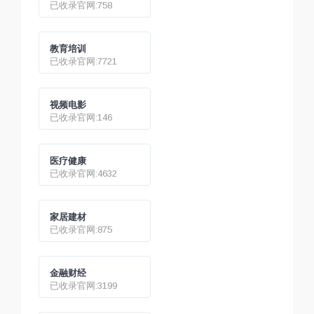
已收录官网:758
教育培训
已收录官网:7721
视频电影
已收录官网:146
医疗健康
已收录官网:4632
家居建材
已收录官网:875
金融财经
已收录官网:3199