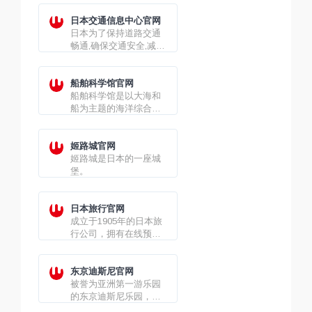
日本交通信息中心官网
日本为了保持道路交通
畅通,确保交通安全,减少
交通事故,早在八十年代
便成立了道路交通信息
中心。
船舶科学馆官网
船舶科学馆是以大海和
船为主题的海洋综合博
物馆，可了解船舶结构
与历史，以及海洋文
化。
姬路城官网
姬路城是日本的一座城
堡。
日本旅行官网
成立于1905年的日本旅
行公司，拥有在线预订
系统，不但可以查询全
日本西式酒店和日式旅
店的客房情况，而且还
东京迪斯尼官网
能享受预订服务。
被誉为亚洲第一游乐园
的东京迪斯尼乐园，依
照美国迪斯尼乐园而修