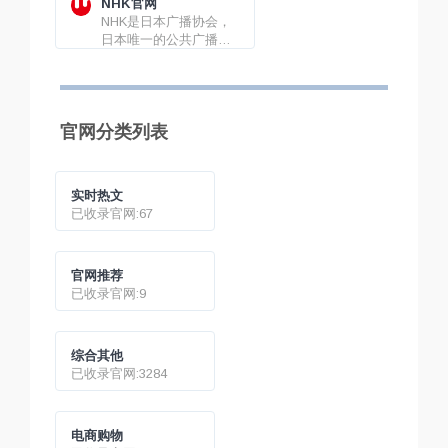
育、天气等信息。
NHK官网
NHK是日本广播协会，
日本唯一的公共广播电
视台，创办于1925年。
官网分类列表
实时热文
已收录官网:67
官网推荐
已收录官网:9
综合其他
已收录官网:3284
电商购物