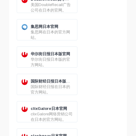
网
美国DoubleRecall广告
公司在日本的官网。
集思网日本官网
集思网在日本的官方网
站。
华尔街日报日本版官网
华尔街日报日本版的官
方网站。
国际财经日报日本版官
网
国际财经日报在日本的
官方网站。
clixGalore日本官网
clixGalore网络营销公司
在日本的官方网站。
slashgear日本官网