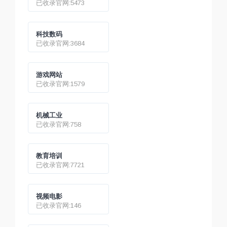
已收录官网:5473
科技数码
已收录官网:3684
游戏网站
已收录官网:1579
机械工业
已收录官网:758
教育培训
已收录官网:7721
视频电影
已收录官网:146