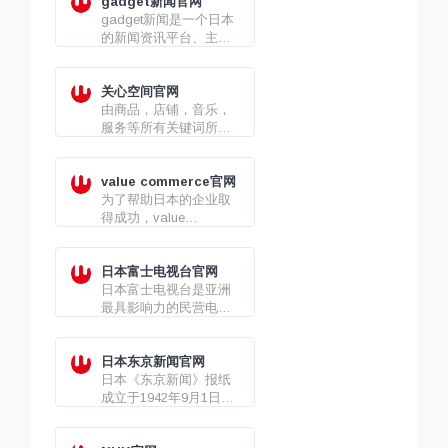
gadget新闻官网
gadget新闻是一个日本
的新闻资讯平台、主要
为访问者提供有关动
漫，社会，政治，生
活，IT,数码，游戏等领
关心空间官网
域的最新的新闻资讯，
由商品，店铺，音乐，
最新的装置和发明相关
服务等所有关键词所组
的信息，并采取现场直
成的社区网站。
播的方式为访问者提供
信息。
value commerce官网
为了帮助日本的企业取
得成功，value
Commerce 主要致力于
提供联盟营销和搜索引
擎营销服务。
日本富士电视台官网
日本富士电视台是亚洲
最具影响力的民营电视
广播机构之一，也是日
本规模最大、收视率最
高的民营电视台，成立
日本东京新闻官网
于1959年，其富士电视
日本《东京新闻》报纸
网(简称FNS)由28个地
成立于1942年9月1日，
方电视台组成。
报道内容包括社会、政
治、经济、国际、教