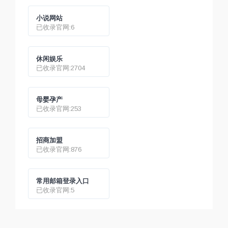
小说网站
已收录官网:6
休闲娱乐
已收录官网:2704
母婴孕产
已收录官网:253
招商加盟
已收录官网:876
常用邮箱登录入口
已收录官网:5