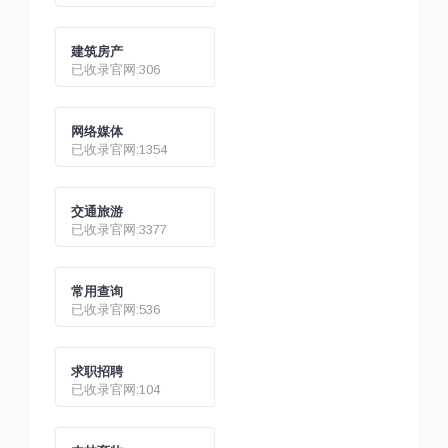
建筑房产
已收录官网:306
网络媒体
已收录官网:1354
交通旅游
已收录官网:3377
常用查询
已收录官网:536
求职招聘
已收录官网:104