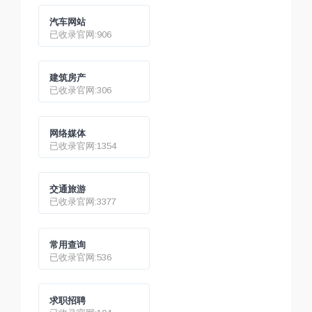
汽车网站
已收录官网:906
建筑房产
已收录官网:306
网络媒体
已收录官网:1354
交通旅游
已收录官网:3377
常用查询
已收录官网:536
求职招聘