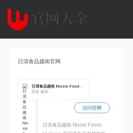
日清食品越南官网
日清食品越南 Nissin Foods
Vietnam 是日清食品在越南的
美食 越南
子公司。
访问官网
日清食品越南 Nissin Foods