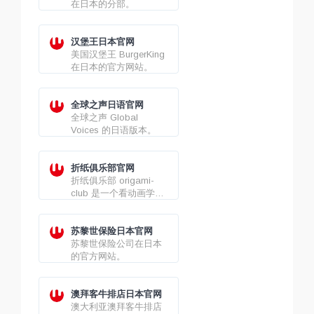
在日本的分部。
汉堡王日本官网
美国汉堡王 BurgerKing
在日本的官方网站。
全球之声日语官网
全球之声 Global
Voices 的日语版本。
折纸俱乐部官网
折纸俱乐部 origami-
club 是一个看动画学折
纸教学平台。
苏黎世保险日本官网
苏黎世保险公司在日本
的官方网站。
澳拜客牛排店日本官网
澳大利亚澳拜客牛排店