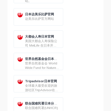
单场彩票、足球彩票、
站。
体育彩票、福利彩票等
彩种的电话投注购买彩
票业务。
日本达美乐比萨官网
达美乐比萨官方网站
大都会人寿日本官网
美国大都会人寿保险公
司 MetLife 在日本开设
的分公司的官方网站。
世界自然基金会日本官
网
世界自然基金会 World
Wide Fund for Nature，
简称WWF 在日本的分
站。
Tripadvisor日本官网
全球最大最受欢迎的旅
游社区TripAdvisor在日
本的分站。
联合国难民署日本分部
官网
联合国难民署(UNHCR)