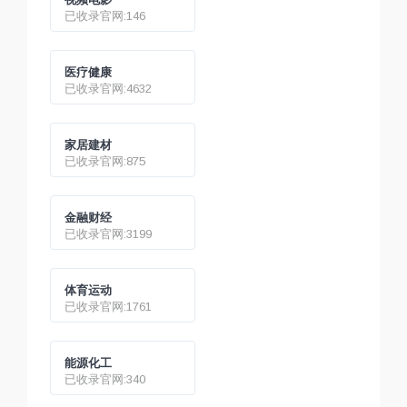
已收录官网:146
医疗健康
已收录官网:4632
家居建材
已收录官网:875
金融财经
已收录官网:3199
体育运动
已收录官网:1761
能源化工
已收录官网:340