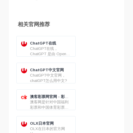
相关官网推荐
ChatGPT在线
ChatGPT在线，
ChatGPT 是由 OpenAI
训练的高级 AI 聊天机器
人，它以对话方式进行
交互。
ChatGPT中文官网
ChatGPT中文官网，
chatGPT怎么用中文?
澳客彩票网官网 - 彩票
合买代购交易平台
澳客网是针对中国福利
彩票和中国体育彩票开
展电话投注的互联网彩
票合买代购交易平台，
为彩民提供福彩3D彩
OLX日本官网
票、双色球彩票、北京
OLX在日本的官方网