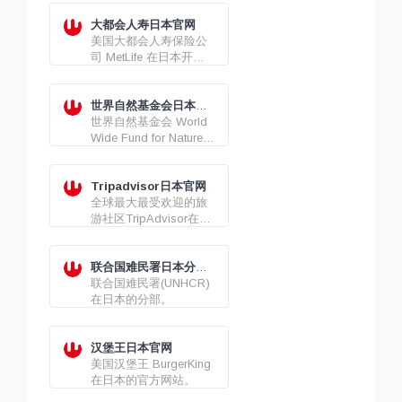
大都会人寿日本官网
美国大都会人寿保险公
司 MetLife 在日本开设
的分公司的官方网站。
世界自然基金会日本官
网
世界自然基金会 World
Wide Fund for Nature，
简称WWF 在日本的分
站。
Tripadvisor日本官网
全球最大最受欢迎的旅
游社区TripAdvisor在日
本的分站。
联合国难民署日本分部
官网
联合国难民署(UNHCR)
在日本的分部。
汉堡王日本官网
美国汉堡王 BurgerKing
在日本的官方网站。