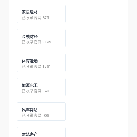
家居建材
已收录官网:875
金融财经
已收录官网:3199
体育运动
已收录官网:1761
能源化工
已收录官网:340
汽车网站
已收录官网:906
建筑房产