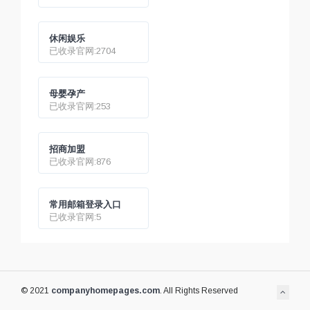
休闲娱乐
已收录官网:2704
母婴孕产
已收录官网:253
招商加盟
已收录官网:876
常用邮箱登录入口
已收录官网:5
© 2021
companyhomepages.com
. All Rights Reserved