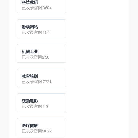
科技数码
已收录官网:3684
游戏网站
已收录官网:1579
机械工业
已收录官网:758
教育培训
已收录官网:7721
视频电影
已收录官网:146
医疗健康
已收录官网:4632