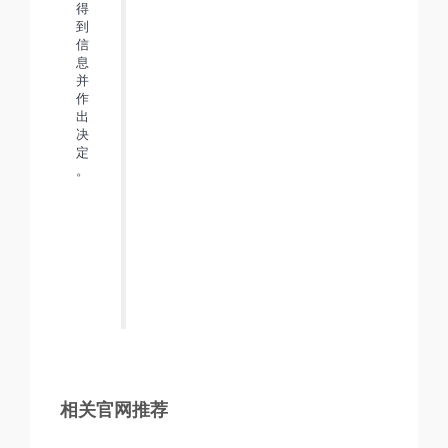
相关官网推荐