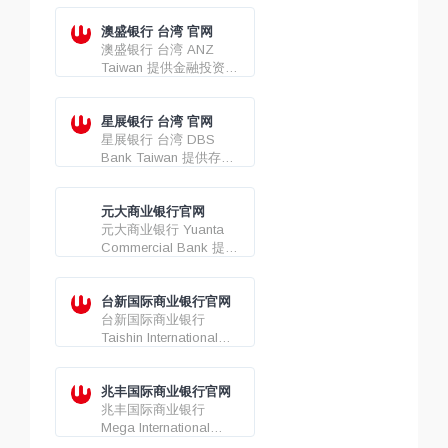
Hualien 办理存款、贷
款等业务。
澳盛银行 台湾 官网
澳盛银行 台湾 ANZ
Taiwan 提供金融投资理
财、信用卡、个人信用
贷款等服务。
星展银行 台湾 官网
星展银行 台湾 DBS
Bank Taiwan 提供存
汇、投资理财、贷款、
信用卡、网银、保险及
各项优惠活动。
元大商业银行官网
元大商业银行 Yuanta
Commercial Bank 提供
企业、消费金融，存
款、外汇、信托、理
财、及证券下单等服
台新国际商业银行官网
务。
台新国际商业银行
Taishin International
Bank 是位于台湾台北
市的一家银行。
兆丰国际商业银行官网
兆丰国际商业银行
Mega International
Commercial Bank 是