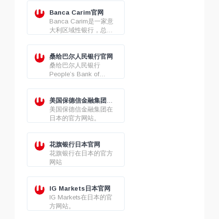
Banca Carim官网
Banca Carim是一家意
大利区域性银行，总部
位于艾米利亚 – 罗马涅
里米尼。
桑给巴尔人民银行官网
桑给巴尔人民银行
People’s Bank of
Zanzibar，PBZ 是一家
坦桑尼亚商业银行，总
部位于桑给巴尔。
美国保德信金融集团日
本官网
美国保德信金融集团在
日本的官方网站。
花旗银行日本官网
花旗银行在日本的官方
网站
IG Markets日本官网
IG Markets在日本的官
方网站。