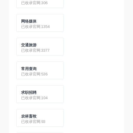
已收录官网:306
网络媒体
已收录官网:1354
交通旅游
已收录官网:3377
常用查询
已收录官网:536
求职招聘
已收录官网:104
农林畜牧
已收录官网:93