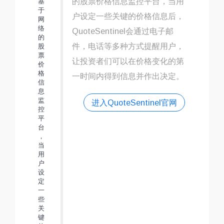
的股票价格信息监控平台，当用
户设定一些关键的价格信息后，
QuoteSentinel会通过电子邮
件，电话等多种方式提醒用户，
让投资者们可以在价格变化的第
一时间内得到信息并作出决定。
进入QuoteSentinel官网