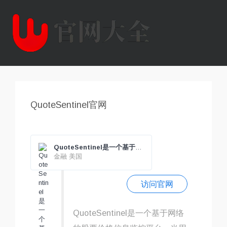
QuoteSentinel官网
QuoteSentinel是一个基于网
络的股票价格信息监控平台，
金融 美国
当用户设定一些关键的价格信
息后，QuoteSentinel会通过
访问官网
电子邮件，电话等多种方式提
醒用户，让投资者们可以在价
格变化的第一时间内得到信息
并作出决定。
QuoteSentinel是一个基于网络