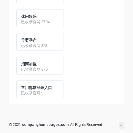
休闲娱乐
已收录官网:2704
母婴孕产
已收录官网:253
招商加盟
已收录官网:876
常用邮箱登录入口
已收录官网:5
© 2021
companyhomepages.com
. All Rights Reserved