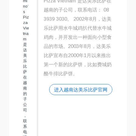
Pizza Vietnam 是达美乐比萨在
越南的子公司，联系电话： 08
3939 3030。 2002年8月，达美
乐比萨用水牛城鸡扒代替水牛城
鸡肉，并开发出一种面向小型食
品的市场。2003年8月，达美乐
比萨宣布自2000年1月以来推出
第一个新的比萨饼，比如费城奶
酪牛排比萨饼。
进入越南达美乐比萨官网