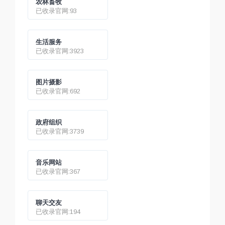
农林畜牧
已收录官网:93
生活服务
已收录官网:3923
图片摄影
已收录官网:692
政府组织
已收录官网:3739
音乐网站
已收录官网:367
聊天交友
已收录官网:194