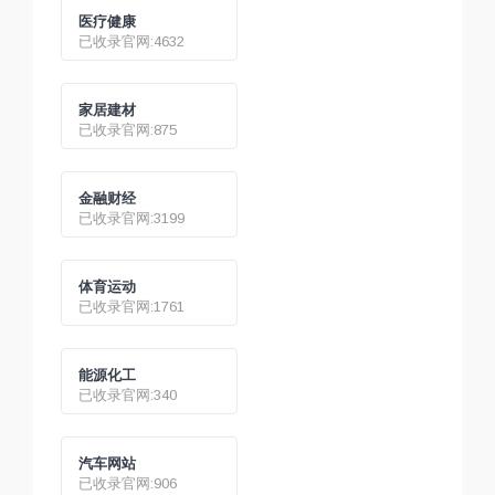
医疗健康
已收录官网:4632
家居建材
已收录官网:875
金融财经
已收录官网:3199
体育运动
已收录官网:1761
能源化工
已收录官网:340
汽车网站
已收录官网:906