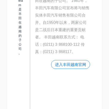
田在越南的子公司。 1981年，
丰田汽车有限公司宣布将与销售
实体丰田汽车销售有限公司合
并。自1950年以来，两家公司
是二战后日本重建的重要贡献
者。 丰田越南联系方式： 电
话：(0211) 3 868100-112 传
真：(0211) 3 868117。
进入丰田越南官网