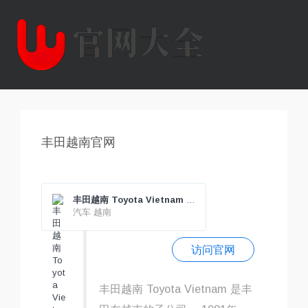
丰田越南官网
丰田越南 Toyota Vietnam 是
丰田在越南的子公司。
汽车 越南
访问官网
丰田越南 Toyota Vietnam 是丰