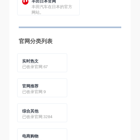
丰田日本官网
丰田汽车在日本的官方
网站。
官网分类列表
实时热文
已收录官网:67
官网推荐
已收录官网:9
综合其他
已收录官网:3284
电商购物