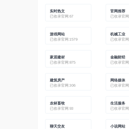
实时热文
官网推荐
已收录官网:67
已收录官网:
游戏网站
机械工业
已收录官网:1579
已收录官网:
家居建材
金融财经
已收录官网:875
已收录官网:
建筑房产
网络媒体
已收录官网:306
已收录官网:
农林畜牧
生活服务
已收录官网:93
已收录官网:
聊天交友
小说网站