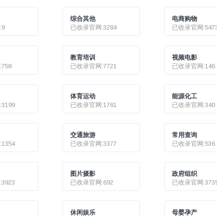
综合其他
电商购物
9
已收录官网:3284
已收录官网:547
教育培训
视频电影
758
已收录官网:7721
已收录官网:146
体育运动
能源化工
3199
已收录官网:1761
已收录官网:340
交通旅游
常用查询
1354
已收录官网:3377
已收录官网:536
图片摄影
政府组织
3923
已收录官网:692
已收录官网:373
休闲娱乐
母婴孕产