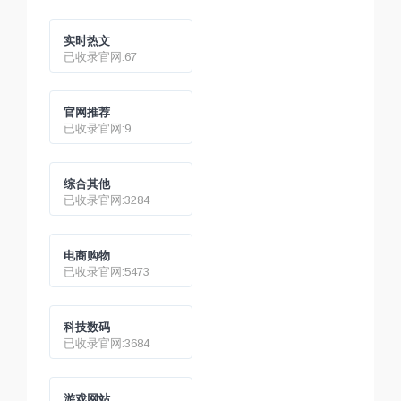
实时热文
已收录官网:67
官网推荐
已收录官网:9
综合其他
已收录官网:3284
电商购物
已收录官网:5473
科技数码
已收录官网:3684
游戏网站