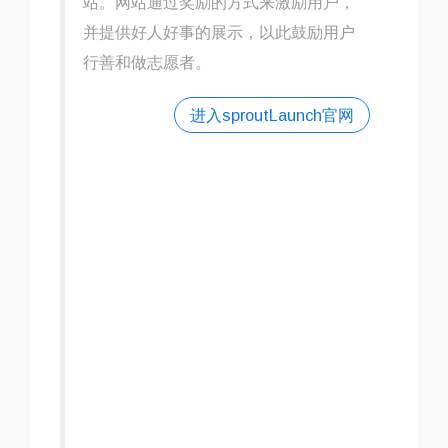
站。网站通过奖励的方式来激励用户，
并提供好人好事的展示，以此鼓励用户
行善和做志愿者。
进入sproutLaunch官网