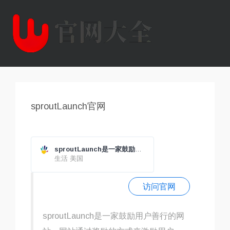
sproutLaunch官网
sproutLaunch是一家鼓励用
户善行的网站。
生活 美国
访问官网
sproutLaunch是一家鼓励用户善行的网