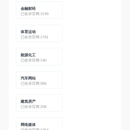
金融财经
已收录官网:3199
体育运动
已收录官网:1761
能源化工
已收录官网:340
汽车网站
已收录官网:906
建筑房产
已收录官网:306
网络媒体
已收录官网:1354