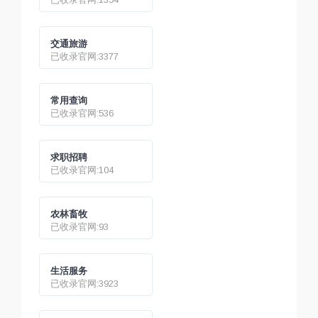
交通旅游
已收录官网:3377
常用查询
已收录官网:536
求职招聘
已收录官网:104
农林畜牧
已收录官网:93
生活服务
已收录官网:3923