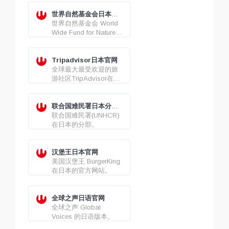
世界自然基金会日本官
网
世界自然基金会 World
Wide Fund for Nature，
简称WWF 在日本的分
站。
Tripadvisor日本官网
全球最大最受欢迎的旅
游社区TripAdvisor在日
本的分站。
联合国难民署日本分部
官网
联合国难民署(UNHCR)
在日本的分部。
汉堡王日本官网
美国汉堡王 BurgerKing
在日本的官方网站。
全球之声日语官网
全球之声 Global
Voices 的日语版本。