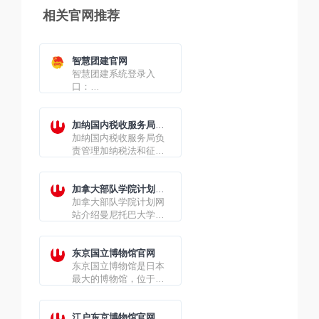
相关官网推荐
智慧团建官网
智慧团建系统登录入
口：
https://zhtj.youth.cn/zhtj
/,智慧团建一期系统
Q&A,智慧团建WEB网
加纳国内税收服务局官
站
网
加纳国内税收服务局负
责管理加纳税法和征收
税款。
加拿大部队学院计划官
网
加拿大部队学院计划网
站介绍曼尼托巴大学和
军队之间的协作，提供
军人在大学教育服务。
东京国立博物馆官网
东京国立博物馆是日本
最大的博物馆，位于东
京台东区上野公园北
端，创建于明治四年(公
元1871年)，现在的建筑
江户东京博物馆官网