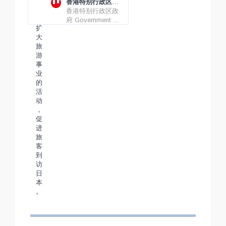
Corruption Hong
香港特别行政区政
Kong ，ICAC 主
府官网
香港特别行政区政
要任务是通过执
府 Government of
法，预防和社区教
Hong Kong 是由
育来治理香港部门
香港特区行政长官
腐败。
领导下的香港特区
行政机关，香港特
区主要官员由中国
中央人民政府 国务
院 任命。