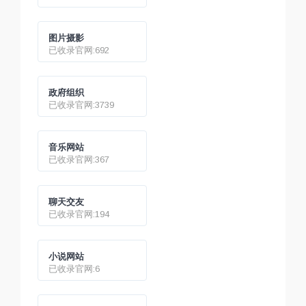
图片摄影
已收录官网:692
政府组织
已收录官网:3739
音乐网站
已收录官网:367
聊天交友
已收录官网:194
小说网站
已收录官网:6