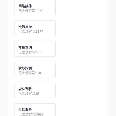
网络媒体
已收录官网:1354
交通旅游
已收录官网:3377
常用查询
已收录官网:536
求职招聘
已收录官网:104
农林畜牧
已收录官网:93
生活服务
已收录官网:3923