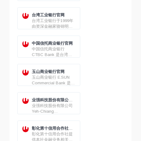
business@bankcomm
世界十大商业银行之
.jp联系电话 03-3432-
一，总资产达100万亿日
1818 平日9：00～17：
元。
台湾工业银行官网
15 传 真 03-
台湾工业银行于1999年
3432-1824 个人住
由资深金融家骆锦明先
房按揭贷款联系方式联
生创立，至今一贯秉持
系 人 李 艳、中川 理
团队与专业精神，以
惠 中日文均可 邮 件
「荣誉、诚信、团队、
中国信托商业银行官网
创新、专业及绩效导
中国信托商业银行
nakagawa@bankcom
向」为企业核心价值，
CTBC Bank 是台湾最
m.jp联系电话 03-
追求永续的经营与卓越
大的民营银行，它是由
3432-1818 内线223 平
的成长，除专注于投资
辜振甫家族控股。
日9：00～17：15
银行业务，全力为客户
玉山商业银行官网
传 真 03-3432-
提供全方位的金融理财
玉山商业银行 E.SUN
1824。
服务外，并积极与同业
Commercial Bank 是一
及异业进行业务联盟方
家总部位于台湾台北市
案，扩展营运规模，推
的银行。
升企业持续成长。
业强科技股份有限公司
官网
业强科技股份有限公司
Yeh-Chiang
Technology Corp，
YCTC 是一家台湾热管
供应商，总部桃园市杨
彰化第十信用合作社官
梅区。
网
彰化第十信用合作社提
供本社金融业务相关讯