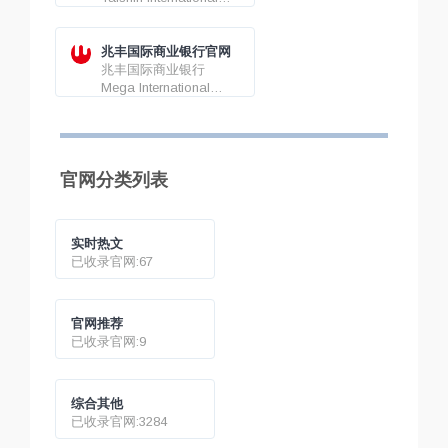
Bank 是位于台湾台北
市的一家银行。
兆丰国际商业银行官网
兆丰国际商业银行
Mega International
Commercial Bank 是
Mega Financial
Holding Company旗下
子公司，它是台湾主要
官网分类列表
的银行之一。
实时热文
已收录官网:67
官网推荐
已收录官网:9
综合其他
已收录官网:3284