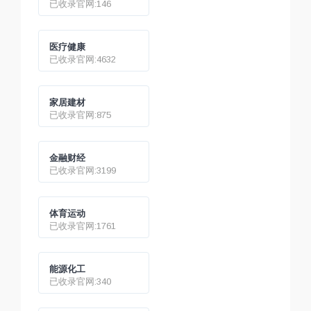
已收录官网:146
医疗健康
已收录官网:4632
家居建材
已收录官网:875
金融财经
已收录官网:3199
体育运动
已收录官网:1761
能源化工
已收录官网:340