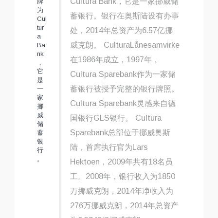
Cultura Bank，它是一家挪威储
蓄银行。银行在奥斯陆设有办事
处，2014年总资产为6.57亿挪
威克朗。 CulturaLånesamvirke
在1986年成立，1997年，
Cultura Sparebank作为一家储
蓄银行被授予完整的银行牌照。
Cultura Sparebank灵感来自德
国银行GLS银行。 Cultura
Sparebank总部位于挪威奥斯
陆，首席执行官为Lars
Hektoen，2009年共有18名员
工。2008年，银行收入为1850
万挪威克朗，2014年净收入为
276万挪威克朗，2014年总资产