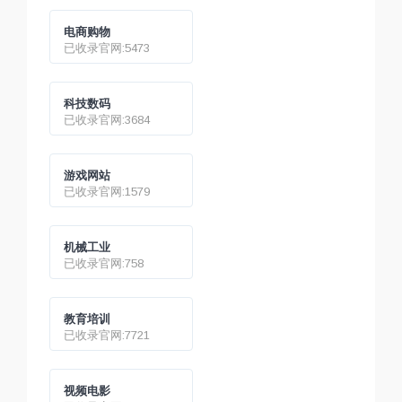
电商购物
已收录官网:5473
科技数码
已收录官网:3684
游戏网站
已收录官网:1579
机械工业
已收录官网:758
教育培训
已收录官网:7721
视频电影