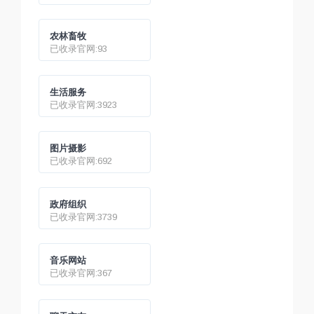
农林畜牧
已收录官网:93
生活服务
已收录官网:3923
图片摄影
已收录官网:692
政府组织
已收录官网:3739
音乐网站
已收录官网:367