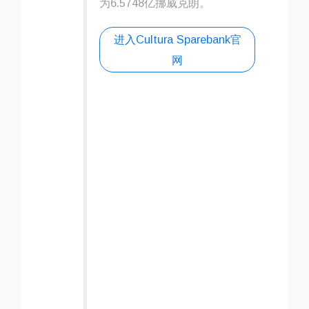
为6.5748亿挪威克朗。
进入Cultura Sparebank官
网