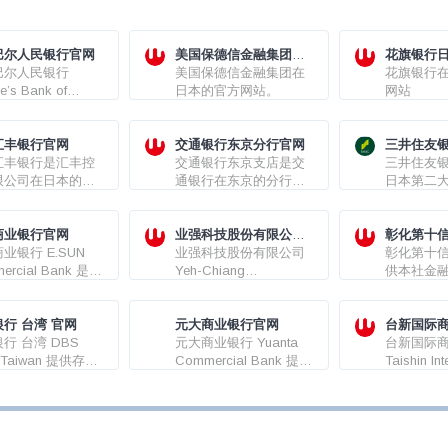
巴尔人民银行官网
美国保德信金融集团日
花旗银行
巴尔人民银行
本官网
美国保德信金融集团在
花旗银行
e’s Bank of
日本的官方网站。
网站
ibar，PBZ 是一家
尼亚商业银行，总
于桑给巴尔。
汇丰银行官网
交通银行东京分行官网
三井住友
汇丰银行是汇丰控
交通银行东京支店是交
三井住友银
限公司在日本的业
通银行在东京的分行综
日本第二
盖。
合业务联系方式营业时
世界十大
间 平日9：00～16：
一，总资产
商业银行官网
00 周六、周日及节假
业强科技股份有限公司
元。
彰化第十
业银行 E.SUN
日、12/31～1/3 休息
官网
业强科技股份有限公司
网
彰化第十
ercial Bank 是一
邮 件
Yeh-Chiang
供本社金
部位于台湾台北市
business@bankcomm
Technology Corp，
息。
行。
.jp联系电话 03-3432-
YCTC 是一家台湾热管
行 台湾 官网
1818 平日9：00～17：
供应商，总部桃园市杨
元大商业银行官网
台新国际
行 台湾 DBS
15 传 真 03-
梅区。
元大商业银行 Yuanta
台新国际
 Taiwan 提供存
3432-1824 个人住
Commercial Bank 提供
Taishin Int
投资理财、贷款、
房按揭贷款联系方式联
企业、消费金融，存
Bank 是
卡、网银、保险及
系 人 李 艳、中川 理
款、外汇、信托、理
市的一家
优惠活动。
惠 中日文均可 邮 件
财、及证券下单等服
务。