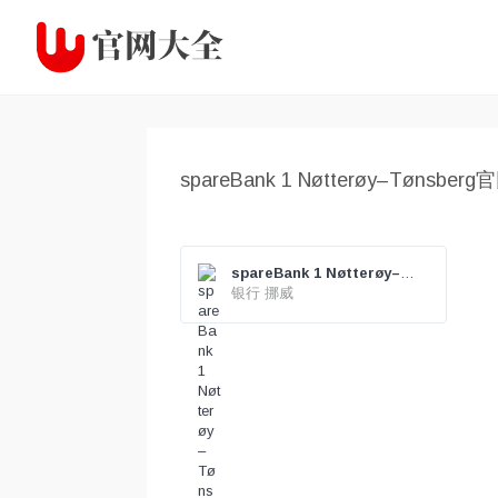
spareBank 1 Nøtterøy–Tønsberg
spareBank 1 Nøtterøy–
Tønsberg是一家挪威储蓄银
银行 挪威
行，总部位于Nøtterøy。