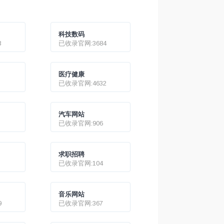
的银行之一。
科技数码
3
已收录官网:3684
医疗健康
已收录官网:4632
汽车网站
已收录官网:906
求职招聘
已收录官网:104
音乐网站
9
已收录官网:367