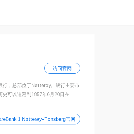
访问官网
挪威储蓄银行，总部位于Nøtterøy。银行主要市
sberg历史可以追溯到1857年6月20日在
reBank 1 Nøtterøy–Tønsberg官网