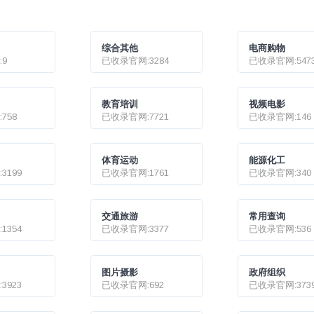
nakagawa@bankcom
m.jp联系电话 03-
3432-1818 内线223 平
日9：00～17：15
综合其他
电商购物
传 真 03-3432-
9
已收录官网:3284
已收录官网:547
1824。
教育培训
视频电影
758
已收录官网:7721
已收录官网:146
体育运动
能源化工
3199
已收录官网:1761
已收录官网:340
交通旅游
常用查询
1354
已收录官网:3377
已收录官网:536
图片摄影
政府组织
3923
已收录官网:692
已收录官网:373