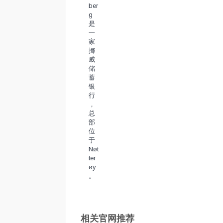
相关官网推荐