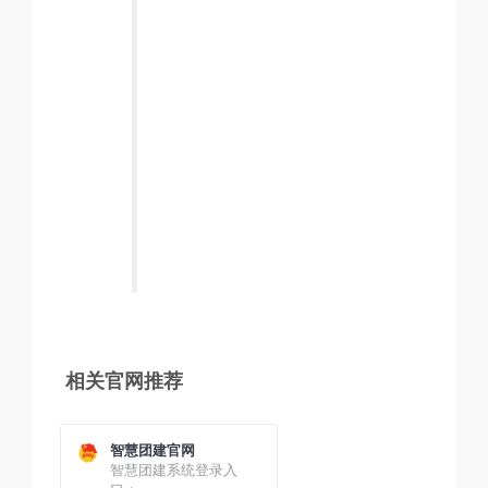
相关官网推荐
智慧团建官网
智慧团建系统登录入