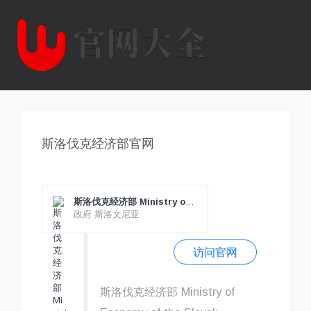
斯洛伐克经济部官网
斯洛伐克经济部 Ministry of
Economy of the Slovak
政府 斯洛文尼亚
Republic 提供斯洛伐克投
资，工业，旅游，欧洲联盟，
访问官网
贸易统计等信息。
斯洛伐克经济部 Ministry of