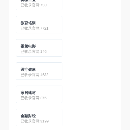
已收录官网:758
教育培训
已收录官网:7721
视频电影
已收录官网:146
医疗健康
已收录官网:4632
家居建材
已收录官网:875
金融财经
已收录官网:3199