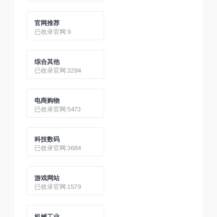
官网推荐
已收录官网:9
综合其他
已收录官网:3284
电商购物
已收录官网:5473
科技数码
已收录官网:3684
游戏网站
已收录官网:1579
机械工业