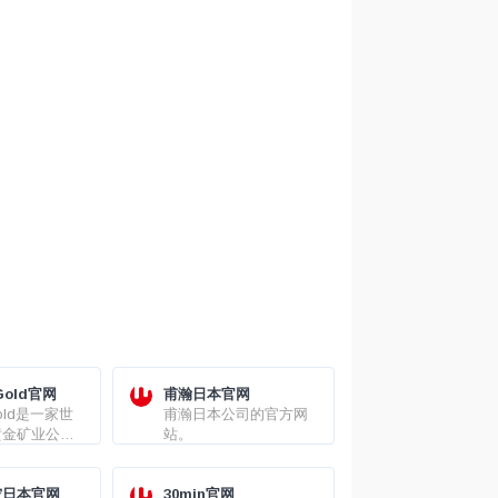
 Gold官网
甫瀚日本官网
 Gold是一家世
甫瀚日本公司的官方网
黄金矿业公
站。
空日本官网官
30min官网