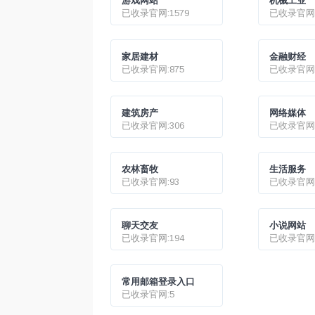
游戏网站
机械工业
已收录官网:1579
已收录官网:
家居建材
金融财经
已收录官网:875
已收录官网:
建筑房产
网络媒体
已收录官网:306
已收录官网:
农林畜牧
生活服务
已收录官网:93
已收录官网:
聊天交友
小说网站
已收录官网:194
已收录官网:
常用邮箱登录入口
已收录官网:5