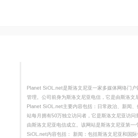
Planet SiOL.net是斯洛文尼亚一家多媒体网络
管理。公司前身为斯洛文尼亚电信，它是由斯洛文尼
Planet SiOL.net主要内容包括：日常政治
站每月拥有50万独立访问者，它是斯洛文尼亚访问量第二
由斯洛文尼亚电信成立。该网站是斯洛文尼亚第一个在
SiOL.net内容包括： 新闻：包括斯洛文尼亚和