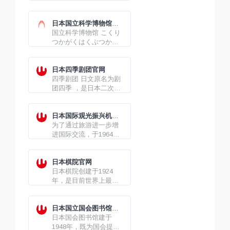
茶道、香道、民谣、歌
舞、曲芸、绘画、漆
器、相扑、民俗等，并
日本国立科学博物馆官
有培训班，讲座等向年
网
国立科学博物馆 こくり
轻人广日本的传统。
つかがくはくぶつかん
位于东京都台东区的上
野公园内。
日本四季剧团官网
四季剧团 日文原名为剧
团四季 ，是日本二次大
战后戏剧史上具有非常
重要作用的独立剧团。
日本国际观光振兴机构
官网
为了通过旅游进一步增
进国际交流，于1964年
成立的日本国家旅游局
(JNTO)开展了一系列范
围广泛的项目，透过在
日本棋院官网
日本国内外的各种扩大
日本棋院创建于1924
旅游事业的活动，促进
年，是目前世界上最大
旅客到访日本。
的棋院之一，网站关注
和介绍世界各项大赛。
日本国立国会图书馆官
网
日本国会图书馆建于
1948年，既为国会提供