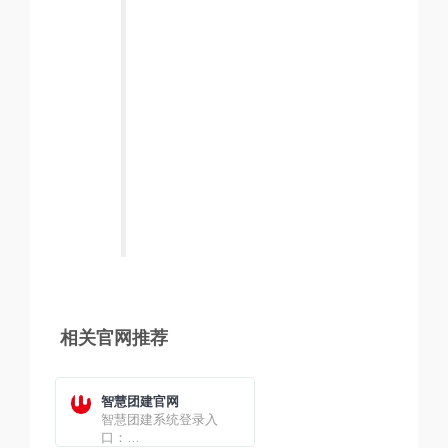
相关官网推荐
智慧团建官网
智慧团建系统登录入
口：