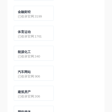
金融财经
已收录官网:3199
体育运动
已收录官网:1761
能源化工
已收录官网:340
汽车网站
已收录官网:906
建筑房产
已收录官网:306
网络媒体