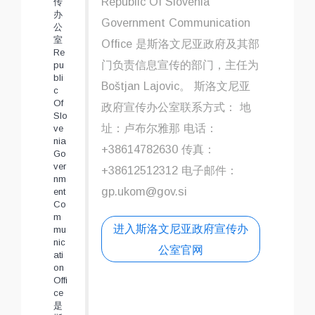
Republic Of Slovenia
Government Communication
Office 是斯洛文尼亚政府及其部
门负责信息宣传的部门，主任为
Boštjan Lajovic。 斯洛文尼亚
政府宣传办公室联系方式： 地
址：卢布尔雅那 电话：
+38614782630 传真：
+38612512312 电子邮件：
gp.ukom@gov.si
进入斯洛文尼亚政府宣传办
公室官网