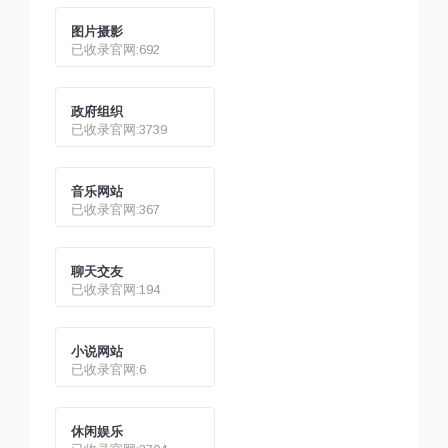
图片摄影
已收录官网:692
政府组织
已收录官网:3739
音乐网站
已收录官网:367
聊天交友
已收录官网:194
小说网站
已收录官网:6
休闲娱乐