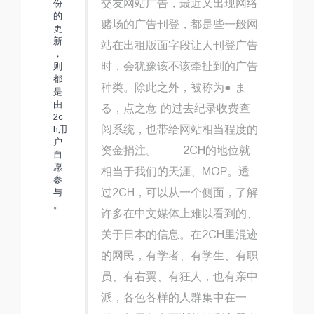
交友网站广告，最近又出现网络
赌场的广告刊登，都是些一般网
站在出租版面字段让人刊登广告
时，会犹豫该不该牵扯到的广告
种类。除此之外，被称为● ま
る，点之意 的过去纪录收费查
阅系统，也带给网站相当程度的
资金捐注。 2CH的地位就
相当于我们的天涯、MOP。透
过2CH，可以从一个侧面，了解
许多在中文媒体上难以看到的、
关于日本的信息。在2CH里混迹
的网民，有学者、有学生、有职
员、有右翼、有狂人，也有亲中
派，各色各样的人群集中在一