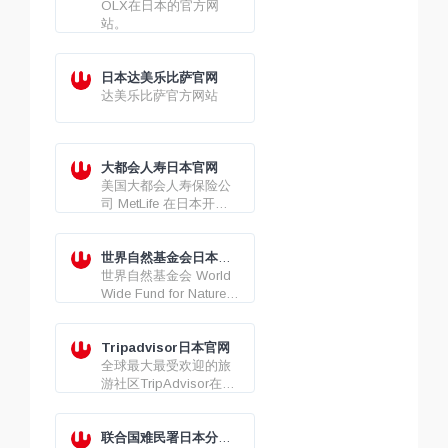
票、双色球彩票、北京
OLX在日本的官方网
单场彩票、足球彩票、
站。
体育彩票、福利彩票等
彩种的电话投注购买彩
票业务。
日本达美乐比萨官网
达美乐比萨官方网站
大都会人寿日本官网
美国大都会人寿保险公
司 MetLife 在日本开设
的分公司的官方网站。
世界自然基金会日本官
网
世界自然基金会 World
Wide Fund for Nature，
简称WWF 在日本的分
站。
Tripadvisor日本官网
全球最大最受欢迎的旅
游社区TripAdvisor在日
本的分站。
联合国难民署日本分部