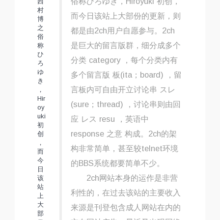
俗称ひろゆき，Hiroyuki 初创，
而今日该站上大部份的更新，则
都是由2ch用户自愿参与。2ch
是巨大的留言版群，细分成多个
分类 category ，每个分类内有
多个留言版 板(ita；board) ，留
言板内可自由开立讨论串 スレ
(sure；thread) ，讨论串则由回
应 レス resu ，英语中
response 之意 构成。2ch的架
构非常简单，甚至较telnet环境
的BBS系统都要简单不少。
2ch网站本身的运作是非营
利性的，在过去该站的主要收入
来源是刊登包含成人网站在内的