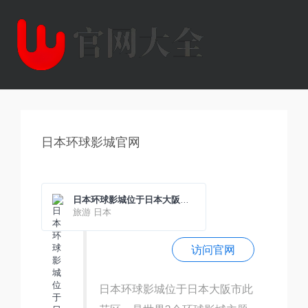
日本环球影城官网
日本环球影城位于日本大阪市
此花区，是世界3个环球影城主
旅游 日本
题公园之一，1998年10月28日
由美国动作演员、今加州州长
访问官网
阿诺舒华辛力加主持动工仪
式，2001年3月31日开幕。
日本环球影城位于日本大阪市此