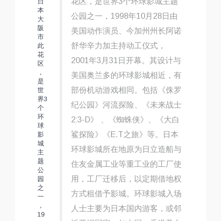
花区，是世界3个环球影城主题
公园之一，1998年10月28日由
美国动作演员、今加州州长阿诺
舒华辛力加主持动工仪式，
2001年3月31日开幕。其设计与
美国奥兰多的环球影城相近，有
部份机动游戏相同。包括《侏罗
纪公园》河流探险、《未来战士
2:3-D》 、《蜘蛛侠》、《大白
鲨探险》《E.T之旅》等。日本
环球影城所在地原为日立造船与
住友金属工业等重工业的工厂使
用，工厂迁移后，以定期借地权
方式租借予影城。环球影城入场
人士主要为日本国内游客，或邻