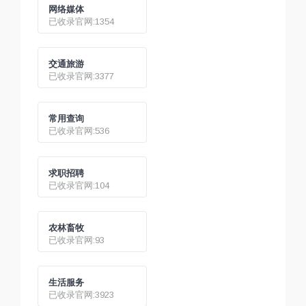
网络媒体
已收录官网:1354
交通旅游
已收录官网:3377
常用查询
已收录官网:536
求职招聘
已收录官网:104
农林畜牧
已收录官网:93
生活服务
已收录官网:3923