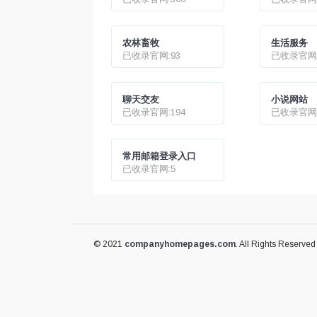
农林畜牧
生活服务
已收录官网:93
已收录官网:
聊天交友
小说网站
已收录官网:194
已收录官网:
常用邮箱登录入口
已收录官网:5
© 2021
companyhomepages.com
. All Rights Reserved