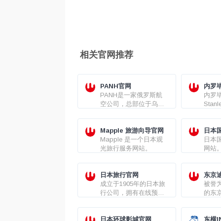
相关官网推荐
PANH官网
内罗
PANH是一家俄罗斯航
内罗
空公司，总部位于乌兰
Stanl
乌德。
是一
毕的
Mapple 旅游向导官网
日本
Mapple 是一个日本观
日本
光旅行服务网站。
网站
日本旅行官网
东京
成立于1905年的日本旅
被誉
行公司，拥有在线预订
的东
系统，不但可以查询全
照美
日本西式酒店和日式旅
建。
店的客房情况，而且还
日本环球影城官网
东横I