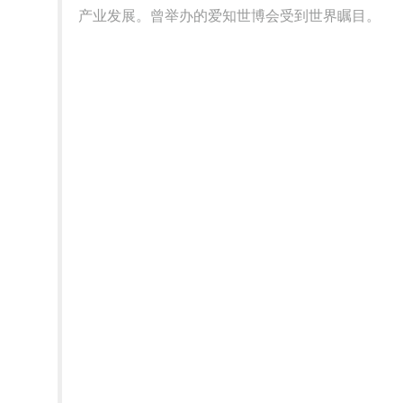
产业发展。曾举办的爱知世博会受到世界瞩目。