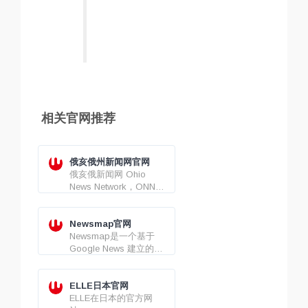
相关官网推荐
俄亥俄州新闻网官网
俄亥俄新闻网 Ohio
News Network，ONN
是美国一家经营无线电
业务和前电视和广播新
闻网。
Newsmap官网
Newsmap是一个基于
Google News 建立的新
闻聚合站点，页面采用
Flash 构建。
ELLE日本官网
ELLE在日本的官方网