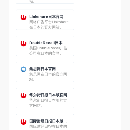
站。
Linkshare日本官网
网络广告平台Linkshare
在日本的官方网站。
DoubleRecall日本官
网
美国DoubleRecall广告
公司在日本的官网。
集思网日本官网
集思网在日本的官方网
站。
华尔街日报日本版官网
华尔街日报日本版的官
方网站。
国际财经日报日本版官
网
国际财经日报在日本的