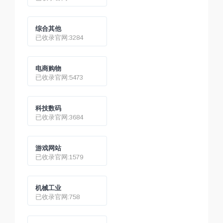
综合其他
已收录官网:3284
电商购物
已收录官网:5473
科技数码
已收录官网:3684
游戏网站
已收录官网:1579
机械工业
已收录官网:758