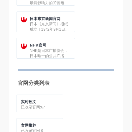
最具影响力的民营电视
广播机构之一，也是日
本规模最大、收视率最
高的民营电视台，成立
日本东京新闻官网
于1959年，其富士电视
日本《东京新闻》报纸
网(简称FNS)由28个地
成立于1942年9月1日，
方电视台组成。
报道内容包括社会、政
治、经济、国际、教
育、天气等信息。
NHK官网
NHK是日本广播协会，
日本唯一的公共广播电
视台，创办于1925年。
官网分类列表
实时热文
已收录官网:67
官网推荐
已收录官网:9