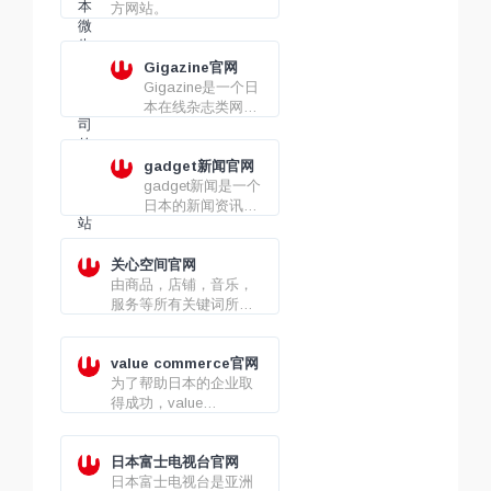
方网站。
Gigazine官网
Gigazine是一个日
本在线杂志类网
站。
gadget新闻官网
gadget新闻是一个
日本的新闻资讯平
台、主要为访问者
提供有关动漫，社
关心空间官网
会，政治，生活，
由商品，店铺，音乐，
IT,数码，游戏等领
服务等所有关键词所组
域的最新的新闻资
成的社区网站。
讯，最新的装置和
发明相关的信息，
value commerce官网
并采取现场直播的
为了帮助日本的企业取
方式为访问者提供
得成功，value
信息。
Commerce 主要致力于
提供联盟营销和搜索引
擎营销服务。
日本富士电视台官网
日本富士电视台是亚洲