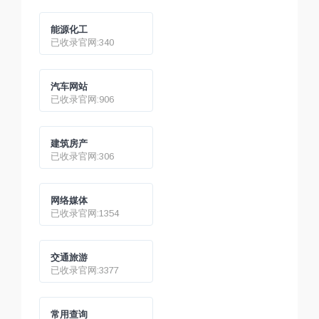
能源化工
已收录官网:340
汽车网站
已收录官网:906
建筑房产
已收录官网:306
网络媒体
已收录官网:1354
交通旅游
已收录官网:3377
常用查询