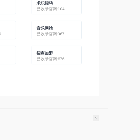
求职招聘
已收录官网:104
音乐网站
9
已收录官网:367
招商加盟
已收录官网:876