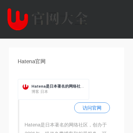
Hatena官网
Hatena是日本著名的网络社
区，创办于2001年，提供免费
博客 日本
博客和相册服务，可以较好的
支持中文，相册每月可上传
访问官网
30MB的图片，总容量无限。
Hatena是日本著名的网络社区，创办于