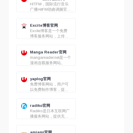
HITFM，国际流行音乐
广播HitFM劲曲调频官
网，Hit FM始终坚持推
广高品质、国际化的流
行音乐文化，自2003年
Excite博客官网
开播至今，Hit FM动
Excite博客是一个免费
感、已然成为都市时尚
博客服务网站，上传的
人群生活中不可或缺的
图像最大的容量限度为
音乐伴侣。
1GB、内容无限制，可
以通过移动电话就行投
Manga Reader官网
稿和博客预览。
mangareader.net是一个
漫画连载服务网站。
yaplog官网
免费博客网站，用户可
以免费制作博客，提供
500多种可爱的设计，可
使用手机阅读和撰写博
客，浏览名人的博客。
radiko官网
Radiko是日本互联网广
播服务网站，提供无线
电视接收器服务，没有
接收区域的限制。
amiami官网