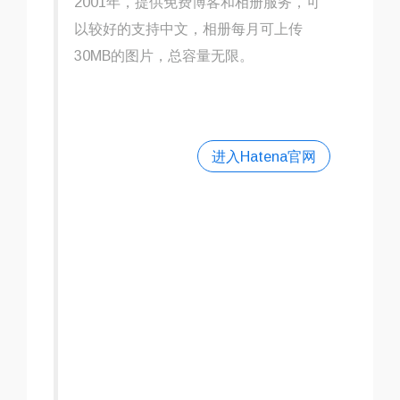
2001年，提供免费博客和相册服务，可
以较好的支持中文，相册每月可上传
30MB的图片，总容量无限。
进入Hatena官网