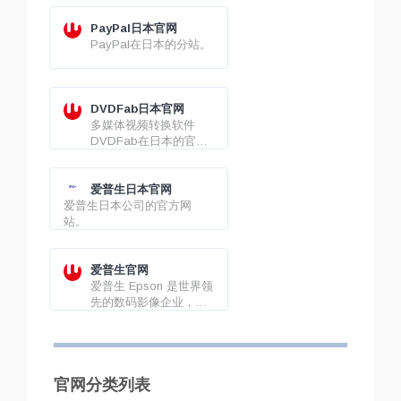
PayPal日本官网
PayPal在日本的分站。
DVDFab日本官网
多媒体视频转换软件
DVDFab在日本的官方
网站。
爱普生日本官网
爱普生日本公司的官方网
站。
爱普生官网
爱普生 Epson 是世界领
先的数码影像企业，主
要产品包括喷墨打印
机、3LCD投影机、传感
器和微电子设备。
官网分类列表