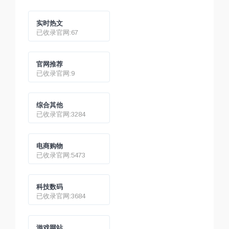
实时热文
已收录官网:67
官网推荐
已收录官网:9
综合其他
已收录官网:3284
电商购物
已收录官网:5473
科技数码
已收录官网:3684
游戏网站