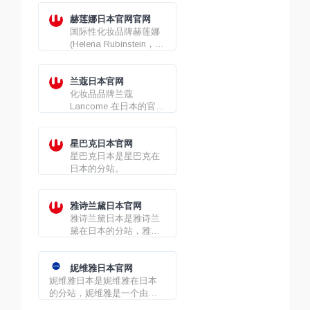
赫莲娜日本官网官网
国际性化妆品牌赫莲娜
(Helena Rubinstein，简
称HR)在日本的官方网
站。
兰蔻日本官网
化妆品品牌兰蔻
Lancome 在日本的官方
网站。
星巴克日本官网
星巴克日本是星巴克在
日本的分站。
雅诗兰黛日本官网
雅诗兰黛日本是雅诗兰
黛在日本的分站，雅诗
兰黛(Estee Lauder) 全
球最大的护肤、化妆品
和香水公司，与其创始
妮维雅日本官网
妮维雅日本是妮维雅在日本
人同名。
的分站，妮维雅是一个由德
国公司Beiersdorf所有的、大