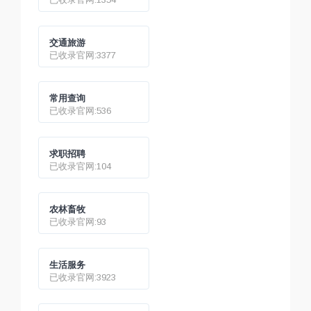
交通旅游
已收录官网:3377
常用查询
已收录官网:536
求职招聘
已收录官网:104
农林畜牧
已收录官网:93
生活服务
已收录官网:3923