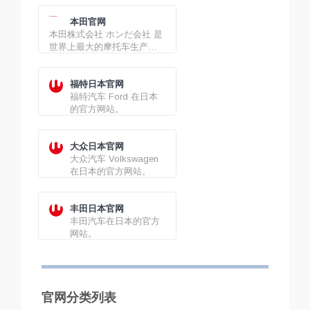
本田官网
本田株式会社 ホンだ会社 是
世界上最大的摩托车生产厂
家，汽车产量和规模也名列
世界十大汽车厂家之列。
福特日本官网
福特汽车 Ford 在日本
的官方网站。
大众日本官网
大众汽车 Volkswagen
在日本的官方网站。
丰田日本官网
丰田汽车在日本的官方
网站。
官网分类列表