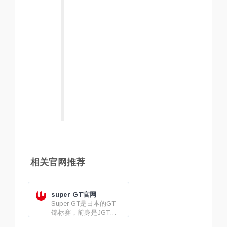
相关官网推荐
super GT官网
Super GT是日本的GT
锦标赛，前身是JGTC
全日本GT选手权大赛