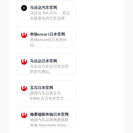
。
马自达汽车官网
马自达 MAZDA ，是日
本最著名的汽车品牌之
一，日本第四大汽车制
造商，是世界著名汽车
品牌，是世界上唯一研
奔驰smart日本官网
发和生产转子发动机的
奔驰smart在日本的分
汽车公司。
站。
马自达日本官网
马自达汽车在日本总部
的官方网站。
宝马日本官网
德国汽车品牌宝马
BWM 在日本的官方网
站。
梅赛德斯奔驰日本官网
德国汽车品牌梅赛德斯
奔驰 Mercedes-Benz
在日本的官方网站。