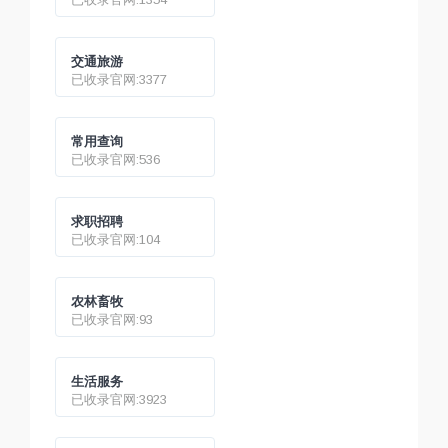
交通旅游
已收录官网:3377
常用查询
已收录官网:536
求职招聘
已收录官网:104
农林畜牧
已收录官网:93
生活服务
已收录官网:3923