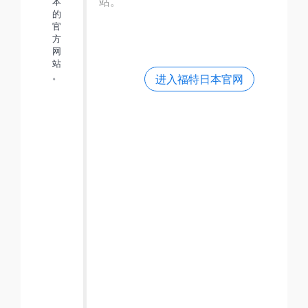
站。
进入福特日本官网