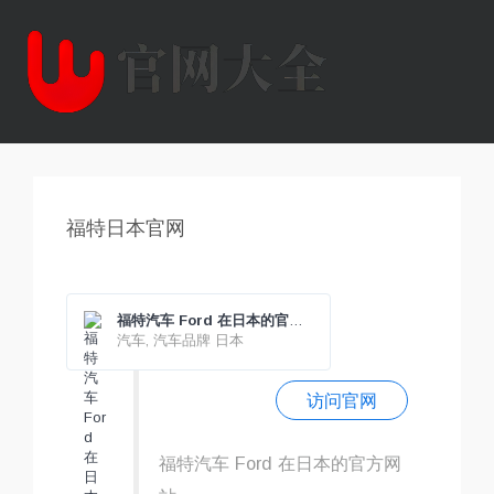
福特日本官网
福特汽车 Ford 在日本的官方
网站。
汽车, 汽车品牌 日本
访问官网
福特汽车 Ford 在日本的官方网