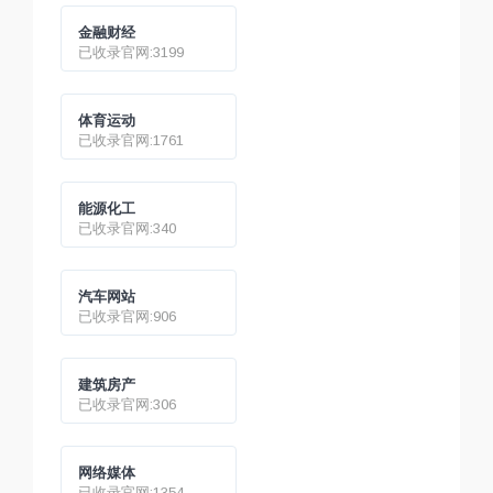
金融财经
已收录官网:3199
体育运动
已收录官网:1761
能源化工
已收录官网:340
汽车网站
已收录官网:906
建筑房产
已收录官网:306
网络媒体
已收录官网:1354