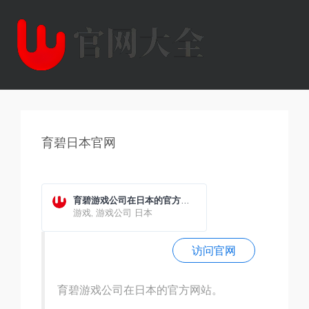
育碧日本官网
育碧游戏公司在日本的官方网
站。
游戏, 游戏公司 日本
访问官网
育碧游戏公司在日本的官方网站。