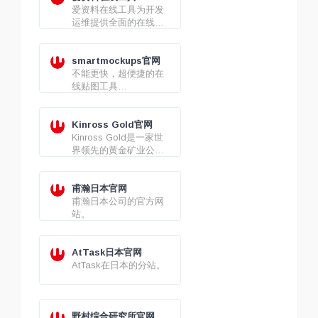
爱资料在线工具为开发
运维提供全面的在线工
具箱,已开发工具270款,
包含开发工具,运维工具,
常用工具,seo站长工具
smartmockups官网
等,是好用,方便的在线工
不能更快，超便捷的在
具网站.
线贴图工具
smartmockups
Kinross Gold官网
Kinross Gold是一家世
界领先的黄金矿业公
司。
甫瀚日本官网
甫瀚日本公司的官方网
站。
AtTask日本官网
AtTask在日本的分站。
野村综合研究所官网