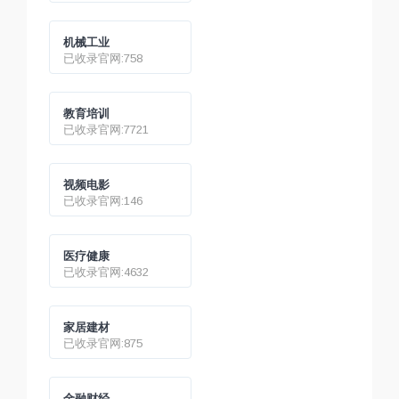
机械工业
已收录官网:758
教育培训
已收录官网:7721
视频电影
已收录官网:146
医疗健康
已收录官网:4632
家居建材
已收录官网:875
金融财经