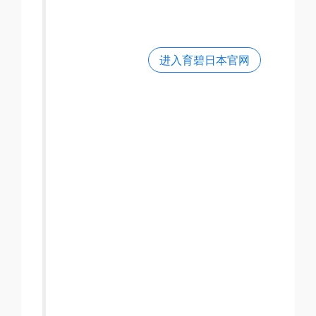
进入育碧日本官网