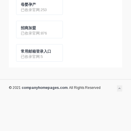
母婴孕产
已收录官网:253
招商加盟
已收录官网:876
常用邮箱登录入口
已收录官网:5
© 2021
companyhomepages.com
. All Rights Reserved