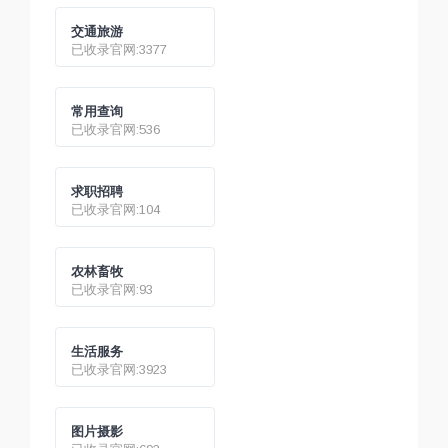
交通旅游
已收录官网:3377
常用查询
已收录官网:536
求职招聘
已收录官网:104
农林畜牧
已收录官网:93
生活服务
已收录官网:3923
图片摄影