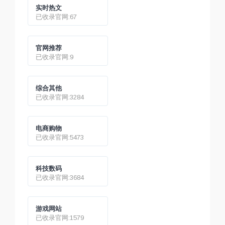
实时热文
已收录官网:67
官网推荐
已收录官网:9
综合其他
已收录官网:3284
电商购物
已收录官网:5473
科技数码
已收录官网:3684
游戏网站
已收录官网:1579