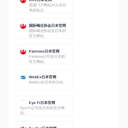
美国门户网站AOL在日
本的站点。
国际铜业协会日本官网
国际铜业协会在日本的
官方网站。
Pantone日本官网
Pantone公司在日本的
官方网站。
WebEx日本官网
WebEx在日本的分站。
Eye Fi日本官网
Eye-Fi公司在日本的官方网
站。