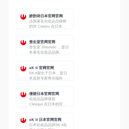
娇韵诗日本官网官网
法国著名化妆品品牌娇
韵诗 Clarins 在日本的
官方网站。
资生堂官网官网
资生堂 Shiseido ，是日
本著名化妆品品牌。
sK II 官网官网
SK-II诞生于日本，是日
本皮肤专家将尖端科技
运用到护肤品开发中的
完美结晶，是目前在日
本、香港、台湾、东南
倩碧日本官网官网
亚、韩国及中国等地深
化妆品品牌倩碧
受欢迎的护肤品牌。
Clinique 在日本的官方
网站。
sK II 日本官网官网
日本化妆品品牌SK-II在