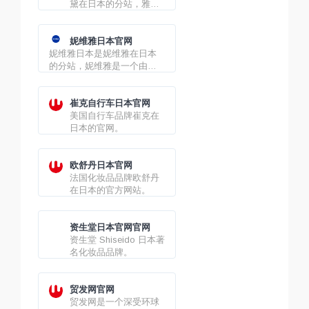
黛在日本的分站，雅诗
兰黛(Estee Lauder) 全
球最大的护肤、化妆品
和香水公司，与其创始
妮维雅日本官网
妮维雅日本是妮维雅在日本
人同名。
的分站，妮维雅是一个由德
国公司Beiersdorf所有的、大
型全球性护肤品与身体护理
品品牌。
崔克自行车日本官网
美国自行车品牌崔克在
日本的官网。
欧舒丹日本官网
法国化妆品品牌欧舒丹
在日本的官方网站。
资生堂日本官网官网
资生堂 Shiseido 日本著
名化妆品品牌。
贸发网官网
贸发网是一个深受环球