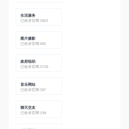
生活服务
已收录官网:3923
图片摄影
已收录官网:692
政府组织
已收录官网:3739
音乐网站
已收录官网:367
聊天交友
已收录官网:194