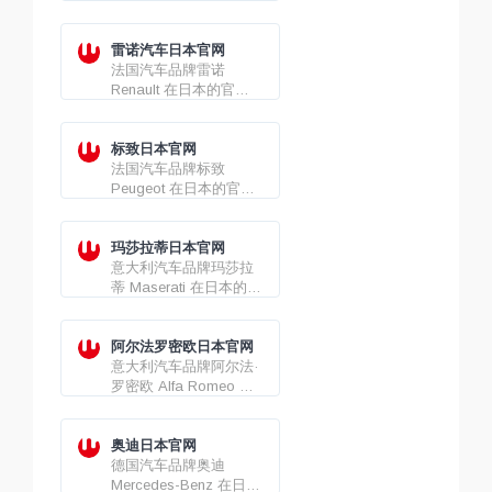
为通用汽车集团下最大
的品牌之一，按迄今为
止的累计汽车生产量计
雷诺汽车日本官网
算，能算得上是世界上
法国汽车品牌雷诺
最成功的汽车品牌。
Renault 在日本的官方
网站。
标致日本官网
法国汽车品牌标致
Peugeot 在日本的官方
网站。
玛莎拉蒂日本官网
意大利汽车品牌玛莎拉
蒂 Maserati 在日本的官
方网站。
阿尔法罗密欧日本官网
意大利汽车品牌阿尔法·
罗密欧 Alfa Romeo 在
日本的官方网站。
奥迪日本官网
德国汽车品牌奥迪
Mercedes-Benz 在日本