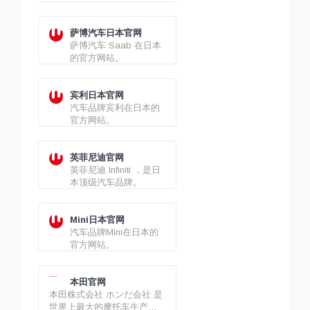
的官方网站。
萨博汽车日本官网
萨博汽车 Saab 在日本
的官方网站。
宾利日本官网
汽车品牌宾利在日本的
官方网站。
英菲尼迪官网
英菲尼迪 Infiniti ，是日
本顶级汽车品牌。
Mini日本官网
汽车品牌Mini在日本的
官方网站。
本田官网
本田株式会社 ホンだ会社 是
世界上最大的摩托车生产厂